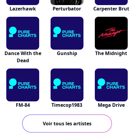
Lazerhawk
Perturbator
Carpenter Brut
Dance With the
Gunship
The Midnight
Dead
FM-84
Timecop1983
Mega Drive
Voir tous les artistes