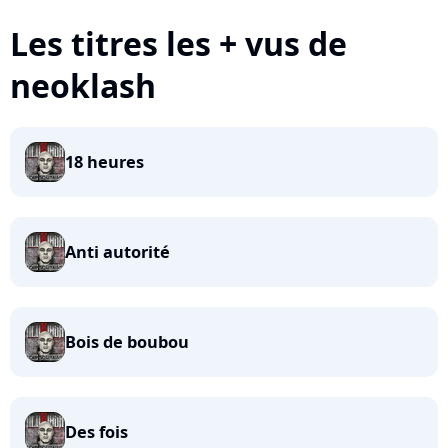
Les titres les + vus de
neoklash
18 heures
Anti autorité
Bois de boubou
Des fois