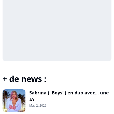
+ de news :
Sabrina ("Boys") en duo avec... une
IA
May 2, 2026