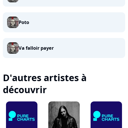
Poto
Va falloir payer
D'autres artistes à
découvrir