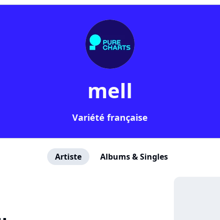
mell
Variété française
Artiste
Albums & Singles