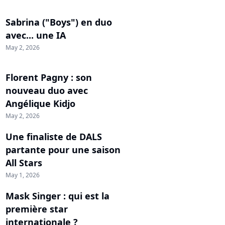
Sabrina ("Boys") en duo
avec... une IA
May 2, 2026
Florent Pagny : son
nouveau duo avec
Angélique Kidjo
May 2, 2026
Une finaliste de DALS
partante pour une saison
All Stars
May 1, 2026
Mask Singer : qui est la
première star
internationale ?