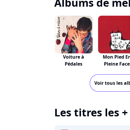
Albums de mel
Voiture à
Mon Pied E
Pédales
Pleine Face
Voir tous les a
Les titres les 