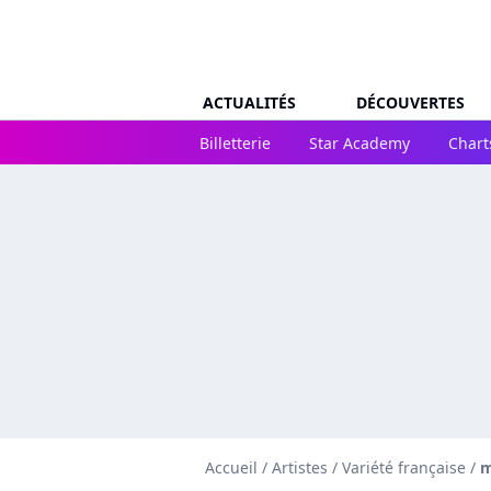
ACTUALITÉS
DÉCOUVERTES
Billetterie
Star Academy
Chart
Accueil
/
Artistes
/
Variété française
/
m