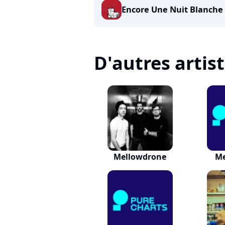
Encore Une Nuit Blanche
D'autres artis
Mellowdrone
Me