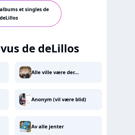
 albums et singles de
deLillos
+ vus de deLillos
Alle ville være der...
Anonym (vil være blid)
Av alle jenter