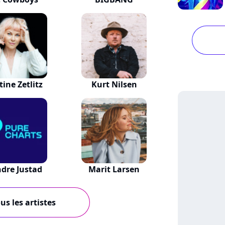
tine Zetlitz
Kurt Nilsen
dre Justad
Marit Larsen
us les artistes