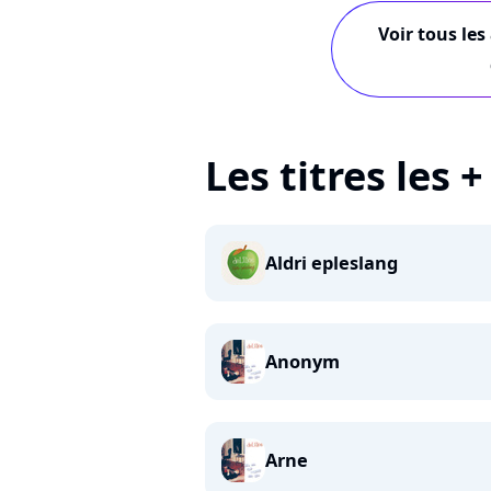
Voir tous les
Les titres les 
Aldri epleslang
Anonym
Arne