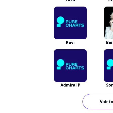
Ravi
Ber
Admiral P
Son
Voir to