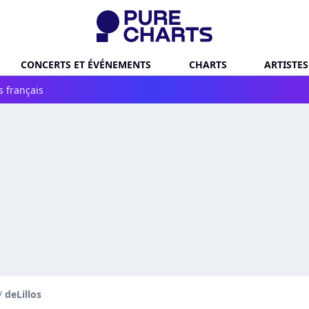
CONCERTS ET ÉVÉNEMENTS
CHARTS
ARTISTES
s français
/
deLillos