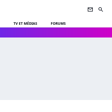
newsletter
search
TV ET MÉDIAS
FORUMS