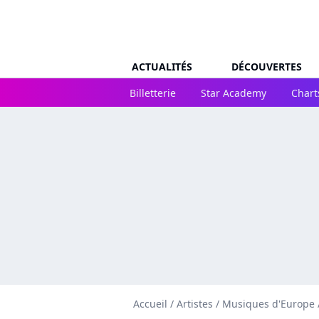
ACTUALITÉS
DÉCOUVERTES
Billetterie
Star Academy
Chart
Accueil
/
Artistes
/
Musiques d'Europe