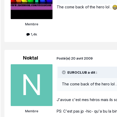
The come back of the hero lol .
Membre
1,4k
Noktal
Posté(e)
20 avril 2009
EUROCLUB a dit :
The come back of the hero lol 
J'avoue c'est mes héros mais ils sont
Membre
PS: C'est pas jp -hic- qu'a bu la b