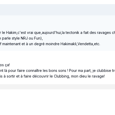
 le Hakim,c'est vrai que,aujourd'hui,la tectonik a fait des ravages c
e parle style NRJ ou Fun),
f maintenant et à un degré moindre Hakimakli,Vendetta,etc.
os ça!
 là pour faire connaître les bons sons ! Pour ma part, je clubbise t
ais à sortir et à faire découvrir le Clubbing, mon dieu le ravage!