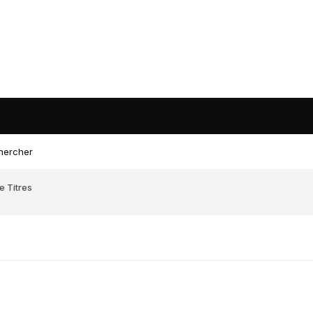
hercher
e Titres