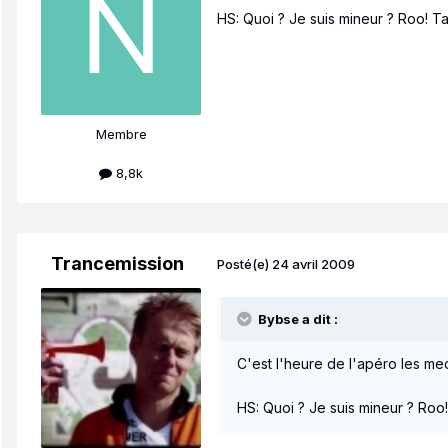
HS: Quoi ? Je suis mineur ? Roo! T
Membre
8,8k
Trancemission
Posté(e)
24 avril 2009
Bybse a dit :
C'est l'heure de l'apéro les mec
HS: Quoi ? Je suis mineur ? Roo