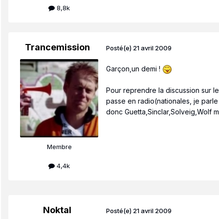
8,8k
Trancemission
Posté(e)
21 avril 2009
Garçon,un demi !
Pour reprendre la discussion sur le
passe en radio(nationales, je parle
donc Guetta,Sinclar,Solveig,Wolf m
Membre
4,4k
Noktal
Posté(e)
21 avril 2009