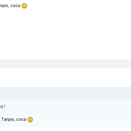
anpis, coca
s !
! Tanpis, coca