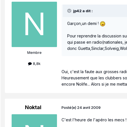
jp42 a dit :
Garçon,un demi !
Pour reprendre la discussion sur
qui passe en radio(nationales, j
donc Guetta,Sinclar,Solveig,Wol
Membre
8,8k
Oui, c'est la faute aux grosses radi
Heureusement que les clubbers sont
encore Nolife... Alors si je me mett
Noktal
Posté(e)
24 avril 2009
C'est l'heure de l'apéro les mecs !