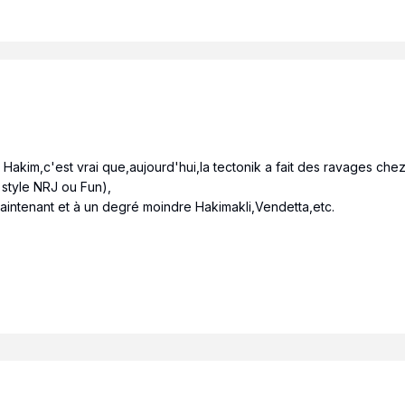
 Hakim,c'est vrai que,aujourd'hui,la tectonik a fait des ravages chez
 style NRJ ou Fun),
aintenant et à un degré moindre Hakimakli,Vendetta,etc.