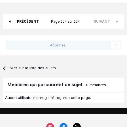
j'en suis pas toujours passionné.
A plus !
PRÉCÉDENT
Page 254 sur 254
SUIVANT
Abonnés
0
Aller sur la liste des sujets
Membres qui parcourent ce sujet
0 membres
Aucun utilisateur enregistré regarde cette page.