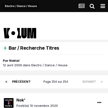
Electro / Dance / House
Bar / Recherche Titres
Par
Noktal
12 avril 2009
dans
Electro / Dance / House
PRÉCÉDENT
Page 254 sur 254
SUIVANT
Nok'
Posté(e)
10 novembre 2020