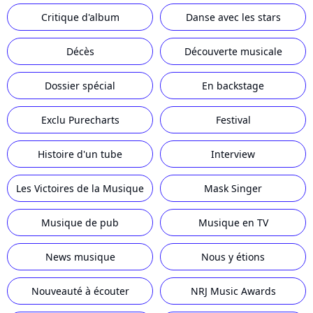
Critique d'album
Danse avec les stars
Décès
Découverte musicale
Dossier spécial
En backstage
Exclu Purecharts
Festival
Histoire d'un tube
Interview
Les Victoires de la Musique
Mask Singer
Musique de pub
Musique en TV
News musique
Nous y étions
Nouveauté à écouter
NRJ Music Awards