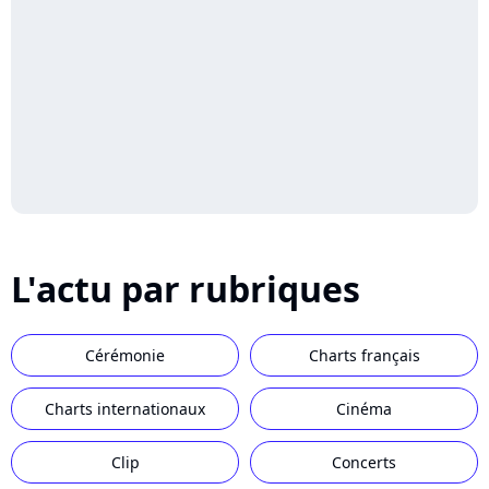
L'actu par rubriques
Cérémonie
Charts français
Charts internationaux
Cinéma
Clip
Concerts