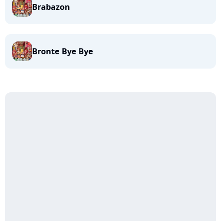
Brabazon
Bronte Bye Bye