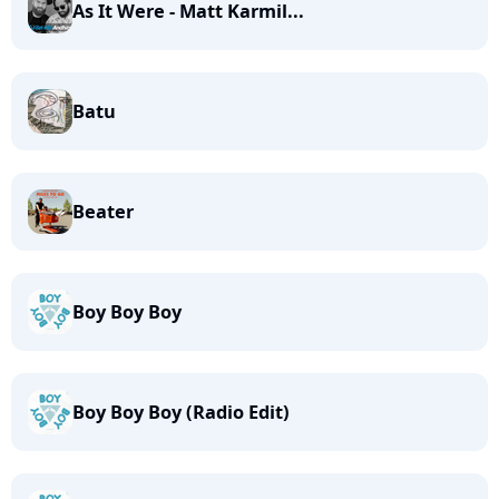
As It Were - Matt Karmil...
Batu
Beater
Boy Boy Boy
Boy Boy Boy (Radio Edit)