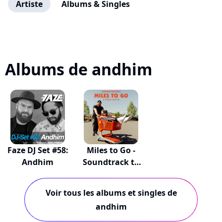
Artiste
Albums & Singles
Albums de andhim
Faze DJ Set #58:
Miles to Go -
Andhim
Soundtrack to
a...
Voir tous les albums et singles de
andhim