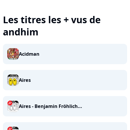
Les titres les + vus de
andhim
Acidman
Aires
Aires - Benjamin Fröhlich...