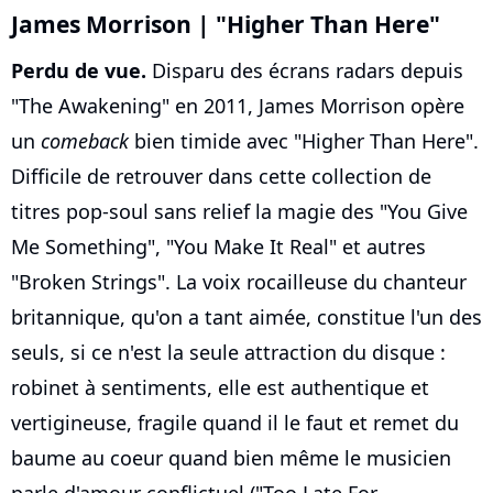
James Morrison | "Higher Than Here"
Perdu de vue.
Disparu des écrans radars depuis
"The Awakening" en 2011, James Morrison opère
un
comeback
bien timide avec "Higher Than Here".
Difficile de retrouver dans cette collection de
titres pop-soul sans relief la magie des "You Give
Me Something", "You Make It Real" et autres
"Broken Strings". La voix rocailleuse du chanteur
britannique, qu'on a tant aimée, constitue l'un des
seuls, si ce n'est la seule attraction du disque :
robinet à sentiments, elle est authentique et
vertigineuse, fragile quand il le faut et remet du
baume au coeur quand bien même le musicien
parle d'amour conflictuel ("Too Late For