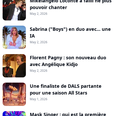
Mikelangelo Loconte a failli ne plus
pouvoir chanter
May 2, 2026
Sabrina ("Boys") en duo avec... une
IA
May 2, 2026
Florent Pagny : son nouveau duo
avec Angélique Kidjo
May 2, 2026
Une finaliste de DALS partante
pour une saison All Stars
May 1, 2026
Mask Singer : qui est la première