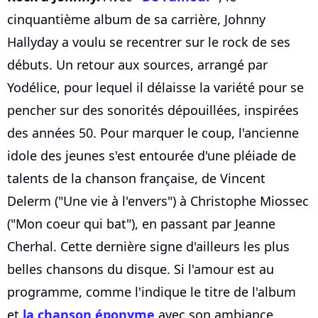
cinquantième album de sa carrière, Johnny
Hallyday a voulu se recentrer sur le rock de ses
débuts. Un retour aux sources, arrangé par
Yodélice, pour lequel il délaisse la variété pour se
pencher sur des sonorités dépouillées, inspirées
des années 50. Pour marquer le coup, l'ancienne
idole des jeunes s'est entourée d'une pléiade de
talents de la chanson française, de Vincent
Delerm ("Une vie à l'envers") à Christophe Miossec
("Mon coeur qui bat"), en passant par Jeanne
Cherhal. Cette dernière signe d'ailleurs les plus
belles chansons du disque. Si l'amour est au
programme, comme l'indique le titre de l'album
et
la chanson éponyme
avec son ambiance