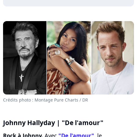
Crédits photo : Montage Pure Charts / DR
Johnny Hallyday | "De l'amour"
Rock à Johnny.
Avec
"De l'amour"
, le