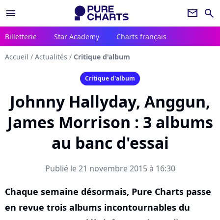
menu
newsletter
search
Billetterie
Star Academy
Charts français
Accueil
/
Actualités
/
Critique d'album
Critique d'album
Johnny Hallyday, Anggun,
James Morrison : 3 albums
au banc d'essai
Publié le 21 novembre 2015 à 16:30
Chaque semaine désormais, Pure Charts passe
en revue trois albums incontournables du