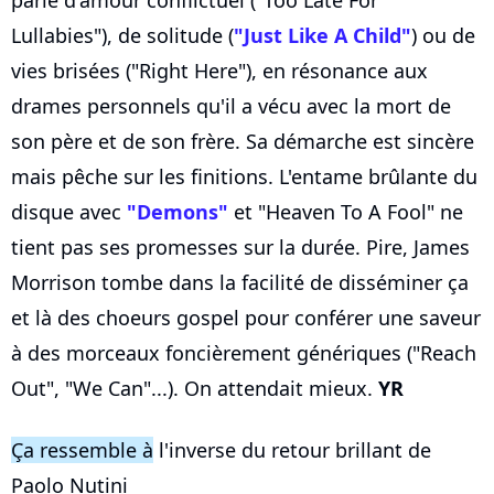
Lullabies"), de solitude (
"Just Like A Child"
) ou de
vies brisées ("Right Here"), en résonance aux
drames personnels qu'il a vécu avec la mort de
son père et de son frère. Sa démarche est sincère
mais pêche sur les finitions. L'entame brûlante du
disque avec
"Demons"
et "Heaven To A Fool" ne
tient pas ses promesses sur la durée. Pire, James
Morrison tombe dans la facilité de disséminer ça
et là des choeurs gospel pour conférer une saveur
à des morceaux foncièrement génériques ("Reach
Out", "We Can"...). On attendait mieux.
YR
Ça ressemble à
l'inverse du retour brillant de
Paolo Nutini