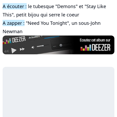
A écouter :
le tubesque "Demons" et "Stay Like
This", petit bijou qui serre le coeur
A zapper :
"Need You Tonight", un sous-John
Newman