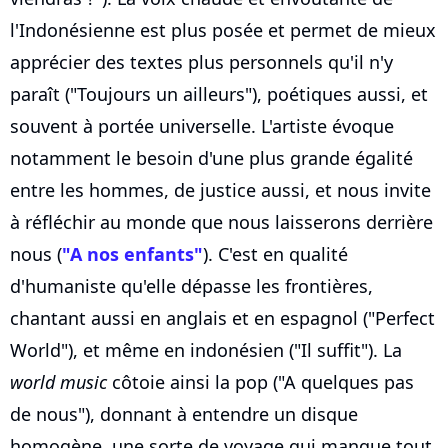
l'Indonésienne est plus posée et permet de mieux
apprécier des textes plus personnels qu'il n'y
paraît ("Toujours un ailleurs"), poétiques aussi, et
souvent à portée universelle. L'artiste évoque
notamment le besoin d'une plus grande égalité
entre les hommes, de justice aussi, et nous invite
à réfléchir au monde que nous laisserons derrière
nous (
"A nos enfants"
). C'est en qualité
d'humaniste qu'elle dépasse les frontières,
chantant aussi en anglais et en espagnol ("Perfect
World"), et même en indonésien ("Il suffit"). La
world music
côtoie ainsi la pop ("A quelques pas
de nous"), donnant à entendre un disque
homogène, une sorte de voyage qui manque tout