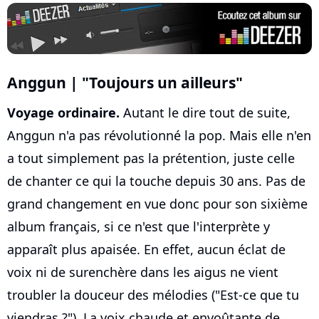
Anggun | "Toujours un ailleurs"
Voyage ordinaire.
Autant le dire tout de suite,
Anggun n'a pas révolutionné la pop. Mais elle n'en
a tout simplement pas la prétention, juste celle
de chanter ce qui la touche depuis 30 ans. Pas de
grand changement en vue donc pour son sixième
album français, si ce n'est que l'interprète y
apparaît plus apaisée. En effet, aucun éclat de
voix ni de surenchère dans les aigus ne vient
troubler la douceur des mélodies ("Est-ce que tu
viendras ?"). La voix chaude et envoûtante de