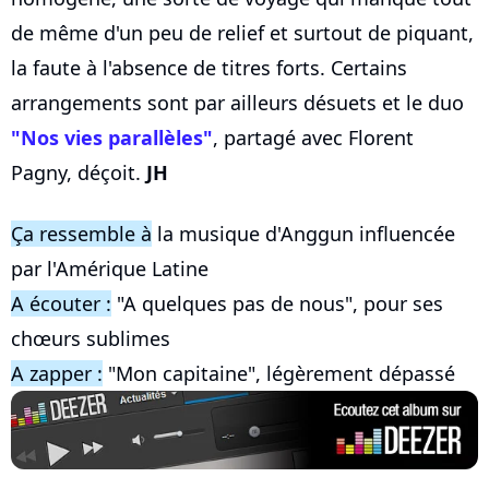
de même d'un peu de relief et surtout de piquant,
la faute à l'absence de titres forts. Certains
arrangements sont par ailleurs désuets et le duo
"Nos vies parallèles"
, partagé avec Florent
Pagny, déçoit.
JH
Ça ressemble à
la musique d'Anggun influencée
par l'Amérique Latine
A écouter :
"A quelques pas de nous", pour ses
chœurs sublimes
A zapper :
"Mon capitaine", légèrement dépassé