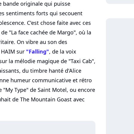
ne bande originale qui puisse
s sentiments forts qui secouent
olescence. C'est chose faite avec ces
 de "La face cachée de Margo", où la
itaire. On vibre au son des
o HAIM sur
"Falling"
, de la voix
ur la mélodie magique de "Taxi Cab",
aissants, du timbre hanté d'Alice
onne humeur communicative et rétro
 "My Type" de Saint Motel, ou encore
uhait de The Mountain Goast avec