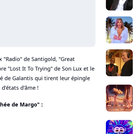
 "Radio" de Santigold, "Great
 "Lost It To Trying" de Son Lux et le
 de Galantis qui tirent leur épingle
 d'états d'âme !
chée de Margo" :