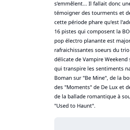
s’emmêlent... Il fallait donc u
témoigner des tourments et de
cette période phare qu'est l'ad
16 pistes qui composent la BO
pop électro planante est major
rafraichissantes soeurs du tri
délicate de Vampire Weekend s
qui transpire les sentiments n
Boman sur "Be Mine", de la b
des "Moments" de De Lux et de
de la ballade romantique à so
"Used to Haunt".