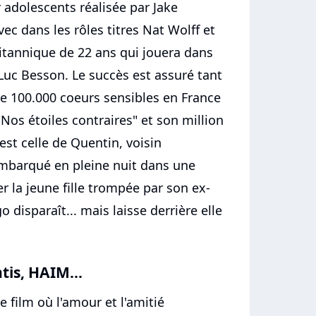
dolescents réalisée par Jake
vec dans les rôles titres Nat Wolff et
itannique de 22 ans qui jouera dans
 Luc Besson. Le succès est assuré tant
 de 100.000 coeurs sensibles en France
 "Nos étoiles contraires" et son million
 est celle de Quentin, voisin
mbarqué en pleine nuit dans une
r la jeune fille trompée par son ex-
 disparaît... mais laisse derrière elle
tis, HAIM...
 film où l'amour et l'amitié