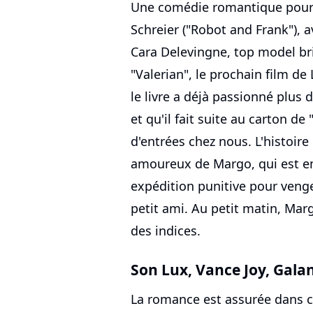
Une comédie romantique pour a
Schreier ("Robot and Frank"), a
Cara Delevingne, top model br
"Valerian", le prochain film de
le livre a déjà passionné plus
et qu'il fait suite au carton de
d'entrées chez nous. L'histoire
amoureux de Margo, qui est e
expédition punitive pour venge
petit ami. Au petit matin, Margo
des indices.
Son Lux, Vance Joy, Galan
La romance est assurée dans ce