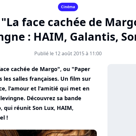
Cinéma
"La face cachée de Marg
ngne : HAIM, Galantis, Son
Publié le 12 août 2015 à 11:00
ace cachée de Margo", ou "Paper
 les salles françaises. Un film sur
e, l'amour et l'amitié qui met en
elevingne. Découvrez sa bande
o, qui réunit Son Lux, HAIM,
l !