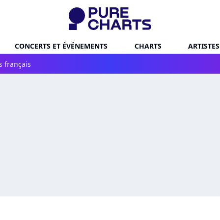
CONCERTS ET ÉVÉNEMENTS
CHARTS
ARTISTES
s français