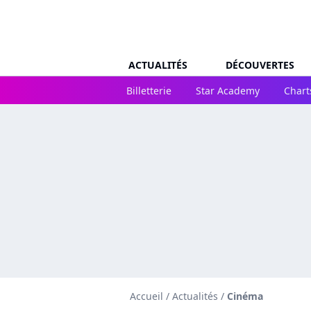
ACTUALITÉS
DÉCOUVERTES
Billetterie
Star Academy
Chart
Accueil
/
Actualités
/
Cinéma