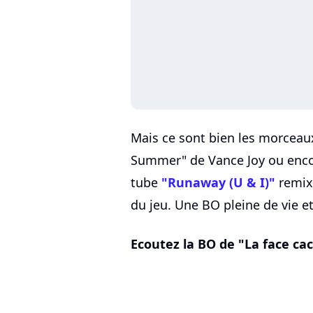
Mais ce sont bien les morceaux
Summer" de Vance Joy ou encore
tube
"Runaway (U & I)"
remixé
du jeu. Une BO pleine de vie et
Ecoutez la BO de "La face ca