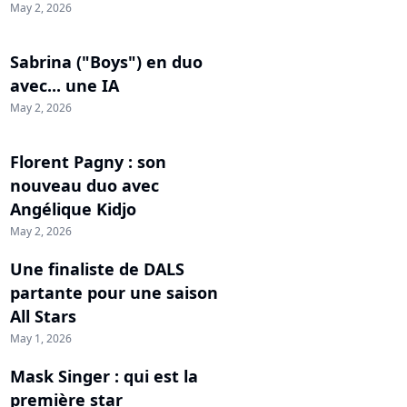
May 2, 2026
Sabrina ("Boys") en duo
avec... une IA
May 2, 2026
Florent Pagny : son
nouveau duo avec
Angélique Kidjo
May 2, 2026
Une finaliste de DALS
partante pour une saison
All Stars
May 1, 2026
Mask Singer : qui est la
première star