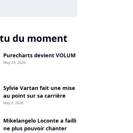
ctu du moment
Purecharts devient VOLUM
May 29, 2026
Sylvie Vartan fait une mise
au point sur sa carrière
May 3, 2026
Mikelangelo Loconte a failli
ne plus pouvoir chanter