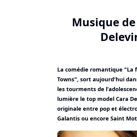
Musique de 
Delevi
La comédie romantique "La f
Towns", sort aujourd'hui dans
les tourments de l'adolescenc
lumière le top model Cara D
originale entre pop et électr
Galantis ou encore Saint Mote