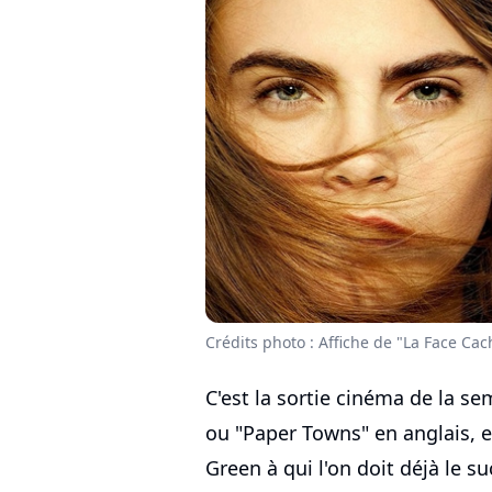
Crédits photo : Affiche de "La Face Ca
C'est la sortie cinéma de la s
ou "Paper Towns" en anglais, e
Green à qui l'on doit déjà le s