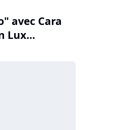
o" avec Cara
 Lux...