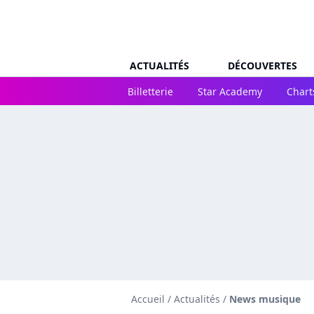
ACTUALITÉS
DÉCOUVERTES
Billetterie
Star Academy
Chart
Accueil
/
Actualités
/
News musique