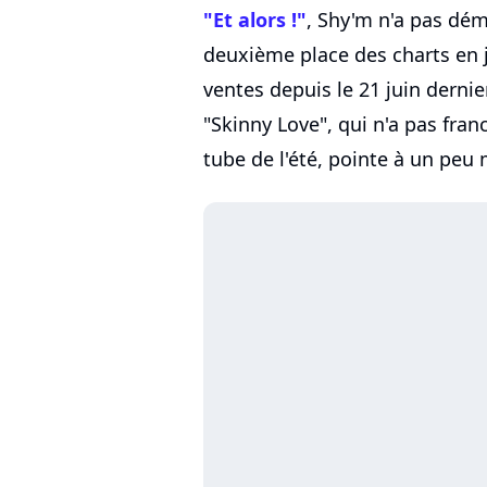
"Et alors !"
, Shy'm n'a pas démé
deuxième place des charts en ju
ventes depuis le 21 juin dernie
"Skinny Love", qui n'a pas fra
tube de l'été, pointe à un peu