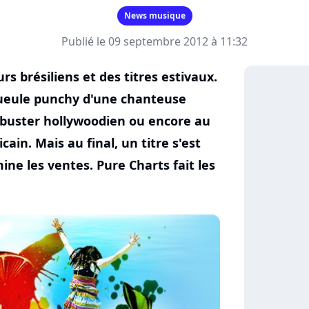
News musique
Publié le 09 septembre 2012 à 11:32
 brésiliens et des titres estivaux.
gueule punchy d'une chanteuse
ckbuster hollywoodien ou encore au
ain. Mais au final, un titre s'est
ine les ventes. Pure Charts fait les