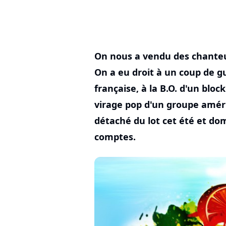
On nous a vendu des chanteurs
On a eu droit à un coup de 
française, à la B.O. d'un blo
virage pop d'un groupe améric
détaché du lot cet été et dom
comptes.