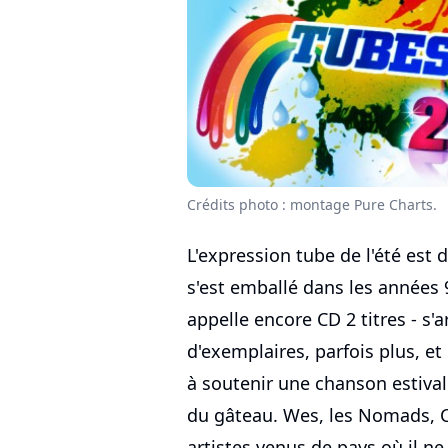
Crédits photo : montage Pure Charts.
L'expression tube de l'été est
s'est emballé dans les années 9
appelle encore CD 2 titres - s'
d'exemplaires, parfois plus, et
à soutenir une chanson estival
du gâteau. Wes, les Nomads, C
artistes venus de pays où il ne