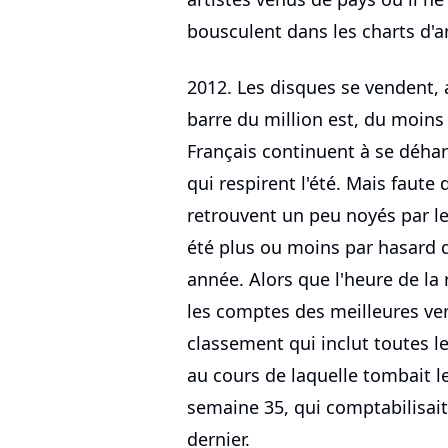
bousculent dans les charts d'
2012. Les disques se vendent, a
barre du million est, du moins 
Français continuent à se déhan
qui respirent l'été. Mais faute
retrouvent un peu noyés par le
été plus ou moins par hasard de
année. Alors que l'heure de la
les comptes des meilleures ven
classement qui inclut toutes l
au cours de laquelle tombait le 
semaine 35, qui comptabilisai
dernier.