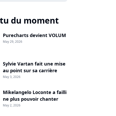
ctu du moment
Purecharts devient VOLUM
May 29, 2026
Sylvie Vartan fait une mise
au point sur sa carrière
May 3, 2026
Mikelangelo Loconte a failli
ne plus pouvoir chanter
May 2, 2026