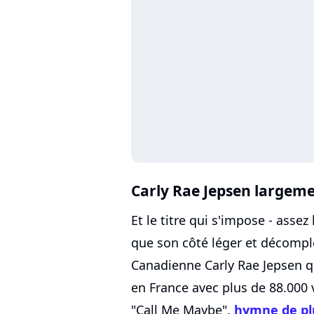
Carly Rae Jepsen largeme
Et le titre qui s'impose - assez
que son côté léger et décomplex
Canadienne Carly Rae Jepsen qu
en France avec plus de 88.000
"Call Me Maybe",
hymne de pl