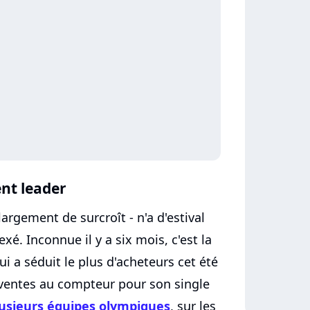
nt leader
 largement de surcroît - n'a d'estival
é. Inconnue il y a six mois, c'est la
i a séduit le plus d'acheteurs cet été
 ventes au compteur pour son single
usieurs équipes olympiques
, sur les