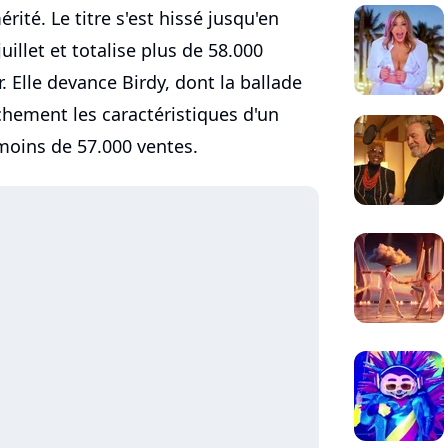
rité. Le titre s'est hissé jusqu'en
illet et totalise plus de 58.000
r. Elle devance Birdy, dont la ballade
nchement les caractéristiques d'un
 moins de 57.000 ventes.