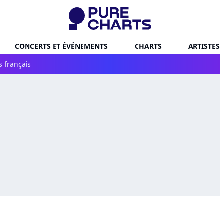
CONCERTS ET ÉVÉNEMENTS
CHARTS
ARTISTES
s français