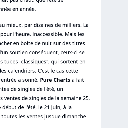
année en année.
u mieux, par dizaines de milliers. La
pour l'heure, inaccessible. Mais les
cher en boîte de nuit sur des titres
 d'un soutien conséquent, ceux-ci se
s tubes "classiques", qui sortent en
s calendriers. C'est le cas cette
 rentrée a sonné,
Pure Charts
a fait
tes de singles de l'été, un
es ventes de singles de la semaine 25,
début de l'été, le 21 juin, à la
t toutes les ventes jusque dimanche