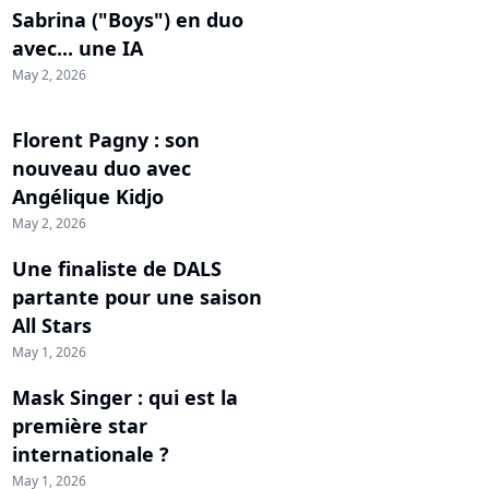
Sabrina ("Boys") en duo
avec... une IA
May 2, 2026
Florent Pagny : son
nouveau duo avec
Angélique Kidjo
May 2, 2026
Une finaliste de DALS
partante pour une saison
All Stars
May 1, 2026
Mask Singer : qui est la
première star
internationale ?
May 1, 2026