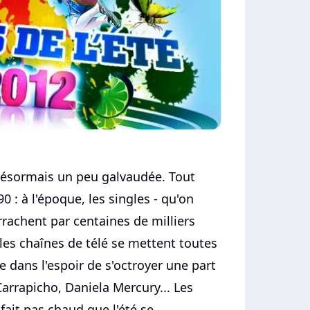
 désormais un peu galvaudée. Tout
0 : à l'époque, les singles - qu'on
arrachent par centaines de milliers
 les chaînes de télé se mettent toutes
e dans l'espoir de s'octroyer une part
arrapicho, Daniela Mercury... Les
 fait pas chaud que l'été se