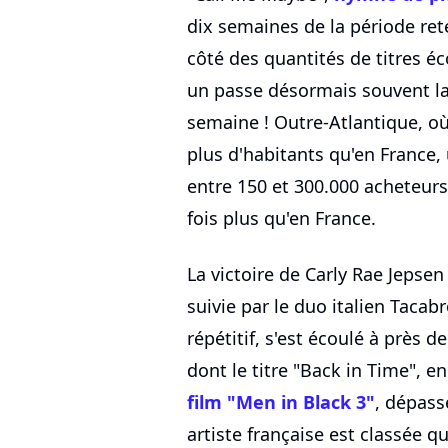
dix semaines de la période rete
côté des quantités de titres 
un passe désormais souvent la
semaine ! Outre-Atlantique, o
plus d'habitants qu'en France
entre 150 et 300.000 acheteur
fois plus qu'en France.
La victoire de Carly Rae Jepsen 
suivie par le duo italien Tacabr
répétitif, s'est écoulé à près d
dont le titre "Back in Time", e
film "Men in Black 3"
, dépass
artiste française est classée 