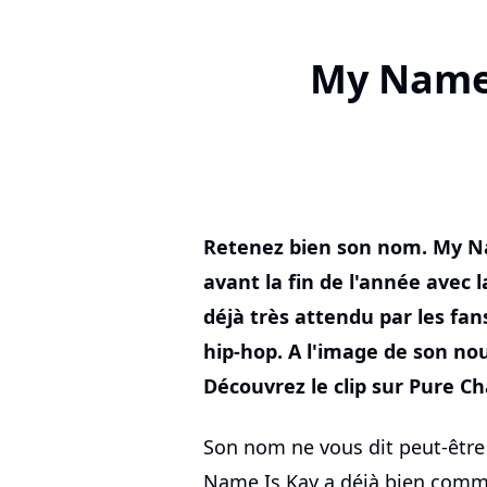
My Name I
Retenez bien son nom. My Na
avant la fin de l'année avec 
déjà très attendu par les fan
hip-hop. A l'image de son no
Découvrez le clip sur Pure Ch
Son nom ne vous dit peut-être
Name Is Kay a déjà bien commen