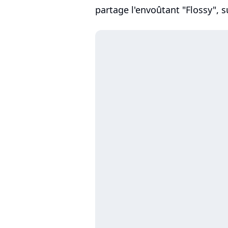
partage l'envoûtant "Flossy", s