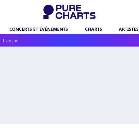
CONCERTS ET ÉVÉNEMENTS
CHARTS
ARTISTES
s français