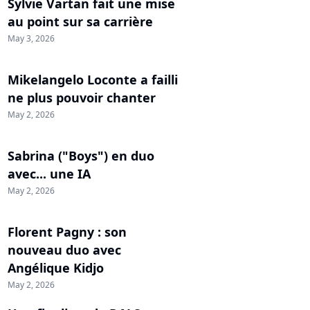
Sylvie Vartan fait une mise
au point sur sa carrière
May 3, 2026
Mikelangelo Loconte a failli
ne plus pouvoir chanter
May 2, 2026
Sabrina ("Boys") en duo
avec... une IA
May 2, 2026
Florent Pagny : son
nouveau duo avec
Angélique Kidjo
May 2, 2026