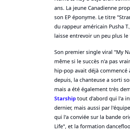
ans. La jeune Canadienne prop
son EP éponyme. Le titre "Stra
du rappeur américain Pusha T.,
laisse entrevoir un peu plus le
Son premier single viral "My Na
même si le succès n'a pas vra
hip-pop avait déjà commencé à 
depuis, la chanteuse a sorti s
mais a été également très de
Starship
tout d'abord qui l'a i
dernier, mais aussi par l'équi
qui l'a conviée sur la bande ori
Life", et la formation danceflo