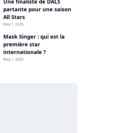
Une finaliste de DALS
partante pour une saison
All Stars
May 1, 2026
Mask Singer : qui est la
première star
internationale ?
May 1, 2026