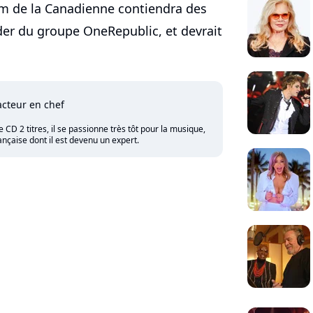
bum de la Canadienne contiendra des
er du groupe OneRepublic, et devrait
cteur en chef
CD 2 titres, il se passionne très tôt pour la musique,
nçaise dont il est devenu un expert.