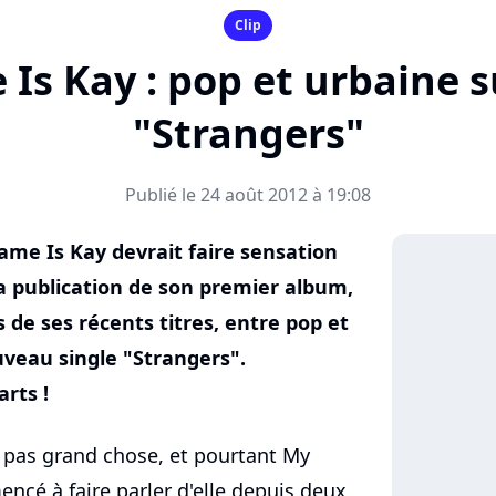
Clip
s Kay : pop et urbaine su
"Strangers"
Publié le 24 août 2012 à 19:08
me Is Kay devrait faire sensation
la publication de son premier album,
s de ses récents titres, entre pop et
uveau single "Strangers".
arts !
 pas grand chose, et pourtant My
cé à faire parler d'elle depuis deux