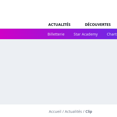
ACTUALITÉS
DÉCOUVERTES
Billetterie
Star Academy
Chart
Accueil
/
Actualités
/
Clip