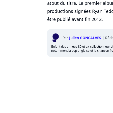
atout du titre. Le premier al
productions signées Ryan Tedd
être publié avant fin 2012.
Par
Julien GONCALVES
|
Réda
Enfant des années 80 et ex-collectionneur de 
notamment la pop anglaise et la chanson fra