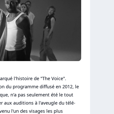
rqué l'histoire de "The Voice".
son du programme diffusé en 2012, le
oque, n'a pas seulement été le tout
r aux auditions à l'aveugle du télé-
evenu l'un des visages les plus