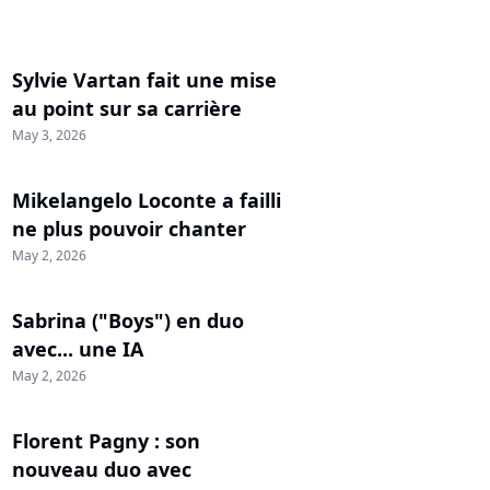
Sylvie Vartan fait une mise
au point sur sa carrière
May 3, 2026
Mikelangelo Loconte a failli
ne plus pouvoir chanter
May 2, 2026
Sabrina ("Boys") en duo
avec... une IA
May 2, 2026
Florent Pagny : son
nouveau duo avec