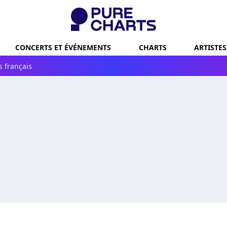
CONCERTS ET ÉVÉNEMENTS
CHARTS
ARTISTES
s français