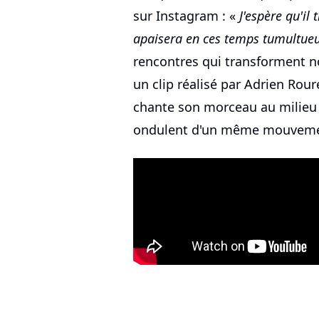
sur Instagram : «
J'espère qu'il
apaisera en ces temps tumultue
rencontres qui transforment no
un clip réalisé par Adrien Rour
chante son morceau au milieu 
ondulent d'un même mouvemen