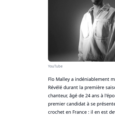
YouTube
Flo Malley a indéniablement ma
Révélé durant la première sai
chanteur, âgé de 24 ans à l'ép
premier candidat à se présente
crochet en France : il en est d