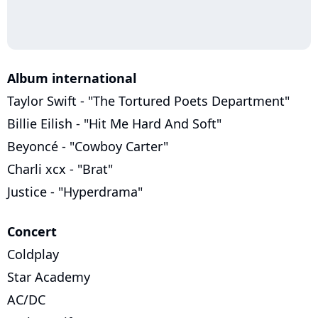
Album international
Taylor Swift - "The Tortured Poets Department"
Billie Eilish - "Hit Me Hard And Soft"
Beyoncé - "Cowboy Carter"
Charli xcx - "Brat"
Justice - "Hyperdrama"
Concert
Coldplay
Star Academy
AC/DC