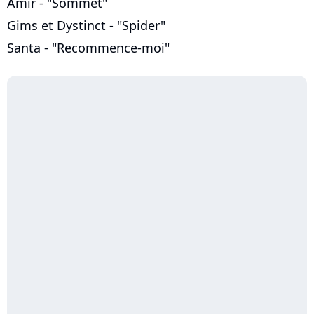
Amir - "Sommet"
Gims et Dystinct - "Spider"
Santa - "Recommence-moi"