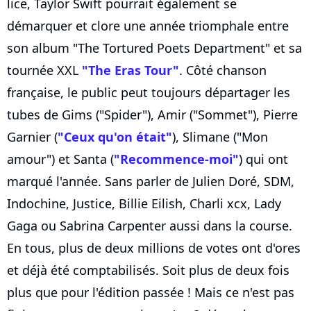
lice, Taylor Swift pourrait également se
démarquer et clore une année triomphale entre
son album "The Tortured Poets Department" et sa
tournée XXL
"The Eras Tour"
. Côté chanson
française, le public peut toujours départager les
tubes de Gims ("Spider"), Amir ("Sommet"), Pierre
Garnier (
"Ceux qu'on était"
), Slimane ("Mon
amour") et Santa (
"Recommence-moi"
) qui ont
marqué l'année. Sans parler de Julien Doré, SDM,
Indochine, Justice, Billie Eilish, Charli xcx, Lady
Gaga ou Sabrina Carpenter aussi dans la course.
En tous, plus de deux millions de votes ont d'ores
et déjà été comptabilisés. Soit plus de deux fois
plus que pour l'édition passée ! Mais ce n'est pas