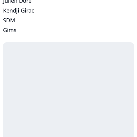
Julien Doré
Kendji Girac
SDM
Gims