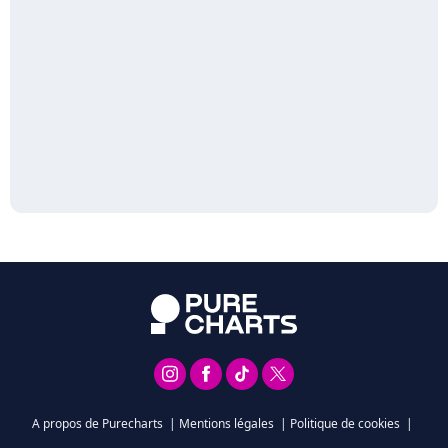
A propos de Purecharts
|
Mentions légales
|
Politique de cookies
|