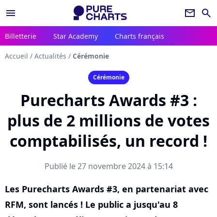
menu
newsletter
search
Billetterie
Star Academy
Charts français
Accueil
/
Actualités
/
Cérémonie
Cérémonie
Purecharts Awards #3 :
plus de 2 millions de votes
comptabilisés, un record !
Publié le 27 novembre 2024 à 15:14
Les Purecharts Awards #3, en partenariat avec
RFM, sont lancés ! Le public a jusqu'au 8