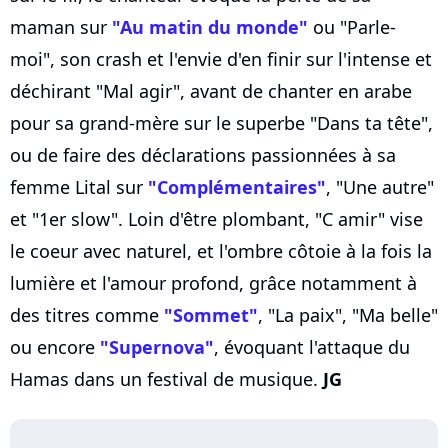
maman sur
"Au matin du monde"
ou "Parle-
moi", son crash et l'envie d'en finir sur l'intense et
déchirant "Mal agir", avant de chanter en arabe
pour sa grand-mère sur le superbe "Dans ta tête",
ou de faire des déclarations passionnées à sa
femme Lital sur
"Complémentaires"
, "Une autre"
et "1er slow". Loin d'être plombant, "C amir" vise
le coeur avec naturel, et l'ombre côtoie à la fois la
lumière et l'amour profond, grâce notamment à
des titres comme
"Sommet"
, "La paix", "Ma belle"
ou encore
"Supernova"
, évoquant l'attaque du
Hamas dans un festival de musique.
JG