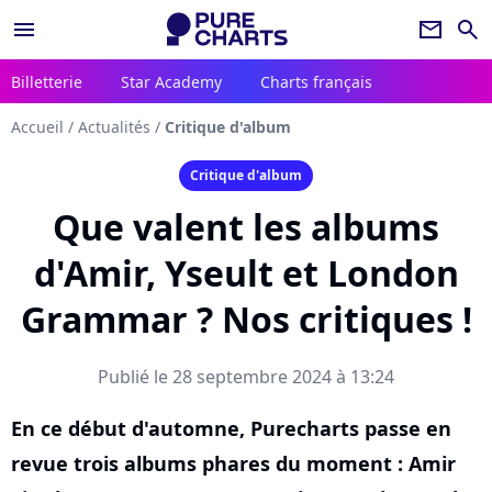
menu
newsletter
search
Billetterie
Star Academy
Charts français
Accueil
/
Actualités
/
Critique d'album
Critique d'album
Que valent les albums
d'Amir, Yseult et London
Grammar ? Nos critiques !
Publié le 28 septembre 2024 à 13:24
En ce début d'automne, Purecharts passe en
revue trois albums phares du moment : Amir