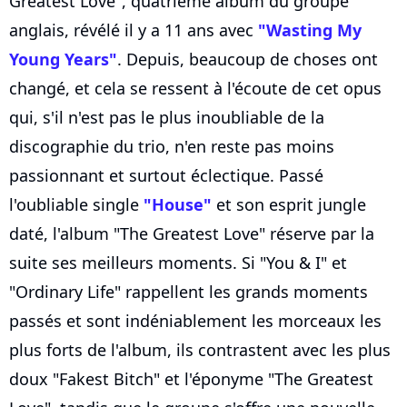
Greatest Love", quatrième album du groupe
anglais, révélé il y a 11 ans avec
"Wasting My
Young Years"
. Depuis, beaucoup de choses ont
changé, et cela se ressent à l'écoute de cet opus
qui, s'il n'est pas le plus inoubliable de la
discographie du trio, n'en reste pas moins
passionnant et surtout éclectique. Passé
l'oubliable single
"House"
et son esprit jungle
daté, l'album "The Greatest Love" réserve par la
suite ses meilleurs moments. Si "You & I" et
"Ordinary Life" rappellent les grands moments
passés et sont indéniablement les morceaux les
plus forts de l'album, ils contrastent avec les plus
doux "Fakest Bitch" et l'éponyme "The Greatest