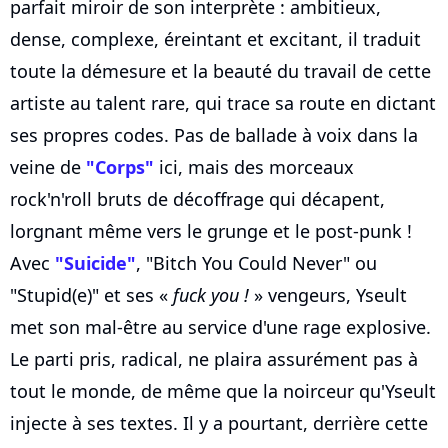
parfait miroir de son interprète : ambitieux,
dense, complexe, éreintant et excitant, il traduit
toute la démesure et la beauté du travail de cette
artiste au talent rare, qui trace sa route en dictant
ses propres codes. Pas de ballade à voix dans la
veine de
"Corps"
ici, mais des morceaux
rock'n'roll bruts de décoffrage qui décapent,
lorgnant même vers le grunge et le post-punk !
Avec
"Suicide"
, "Bitch You Could Never" ou
"Stupid(e)" et ses «
fuck you !
» vengeurs, Yseult
met son mal-être au service d'une rage explosive.
Le parti pris, radical, ne plaira assurément pas à
tout le monde, de même que la noirceur qu'Yseult
injecte à ses textes. Il y a pourtant, derrière cette