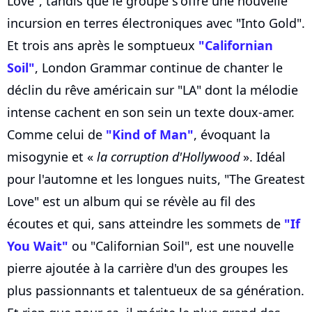
Love", tandis que le groupe s'offre une nouvelle
incursion en terres électroniques avec "Into Gold".
Et trois ans après le somptueux
"Californian
Soil"
, London Grammar continue de chanter le
déclin du rêve américain sur "LA" dont la mélodie
intense cachent en son sein un texte doux-amer.
Comme celui de
"Kind of Man"
, évoquant la
misogynie et «
la corruption d'Hollywood
». Idéal
pour l'automne et les longues nuits, "The Greatest
Love" est un album qui se révèle au fil des
écoutes et qui, sans atteindre les sommets de
"If
You Wait"
ou "Californian Soil", est une nouvelle
pierre ajoutée à la carrière d'un des groupes les
plus passionnants et talentueux de sa génération.