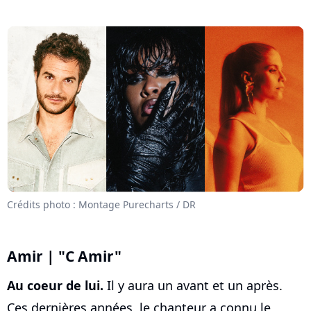
Crédits photo : Montage Purecharts / DR
Amir | "C Amir"
Au coeur de lui.
Il y aura un avant et un après.
Ces dernières années, le chanteur a connu le