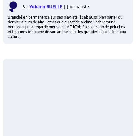
Par
Yohann RUELLE
|
Journaliste
Branché en permanence sur ses playlists, il sait aussi bien parler du
dernier album de Kim Petras que du set de techno underground
berlinois qu'il a regardé hier soir sur TikTok. Sa collection de peluches
et figurines témoigne de son amour pour les grandes icônes de la pop
culture.