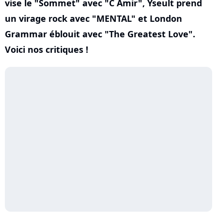
vise le "Sommet" avec "C Amir", Yseult prend
un virage rock avec "MENTAL" et London
Grammar éblouit avec "The Greatest Love".
Voici nos critiques !