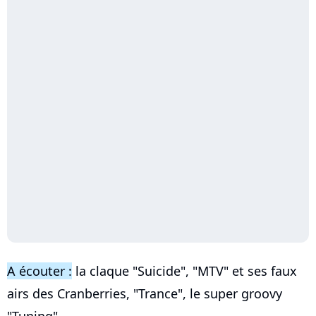
A écouter :
la claque "Suicide", "MTV" et ses faux
airs des Cranberries, "Trance", le super groovy
"Tuning"