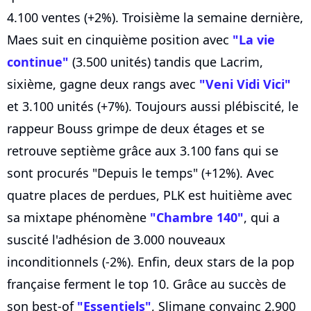
4.100 ventes (+2%). Troisième la semaine dernière,
Maes suit en cinquième position avec
"La vie
continue"
(3.500 unités) tandis que Lacrim,
sixième, gagne deux rangs avec
"Veni Vidi Vici"
et 3.100 unités (+7%). Toujours aussi plébiscité, le
rappeur Bouss grimpe de deux étages et se
retrouve septième grâce aux 3.100 fans qui se
sont procurés "Depuis le temps" (+12%). Avec
quatre places de perdues, PLK est huitième avec
sa mixtape phénomène
"Chambre 140"
, qui a
suscité l'adhésion de 3.000 nouveaux
inconditionnels (-2%). Enfin, deux stars de la pop
française ferment le top 10. Grâce au succès de
son best-of
"Essentiels"
, Slimane convainc 2.900