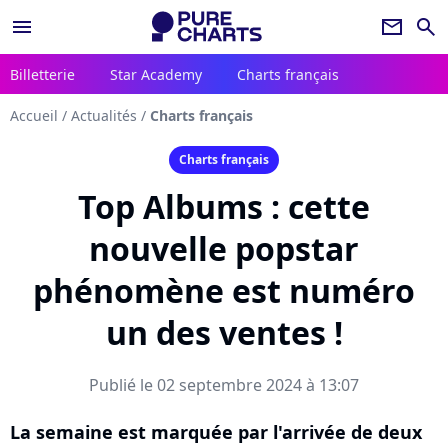
menu
newsletter
search
Billetterie
Star Academy
Charts français
Accueil
/
Actualités
/
Charts français
Charts français
Top Albums : cette
nouvelle popstar
phénomène est numéro
un des ventes !
Publié le 02 septembre 2024 à 13:07
La semaine est marquée par l'arrivée de deux