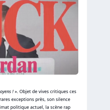
oyens !
». Objet de vives critiques ces
rares exceptions près, son silence
imat politique actuel, la scène rap