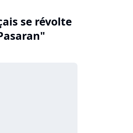
çais se révolte
 Pasaran"