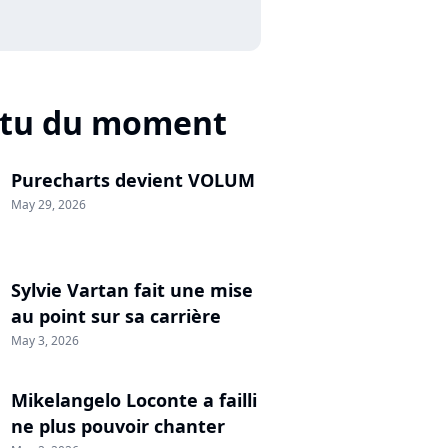
ctu du moment
Purecharts devient VOLUM
May 29, 2026
Sylvie Vartan fait une mise
au point sur sa carrière
May 3, 2026
Mikelangelo Loconte a failli
ne plus pouvoir chanter