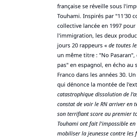
française se réveille sous l'i
Touhami. Inspirés par "11′30 con
collective lancée en 1997 pour
l'immigration, les deux produ
jours 20 rappeurs «
de toutes l
un même titre : "No Pasaran", 
pas" en espagnol, en écho au 
Franco dans les années 30. Un
qui dénonce la montée de l'ex
catastrophique dissolution de l'
constat de voir le RN arriver en 
son terrifiant score au premier t
Touhami ont fait l'impossible en
mobiliser la jeunesse contre les 