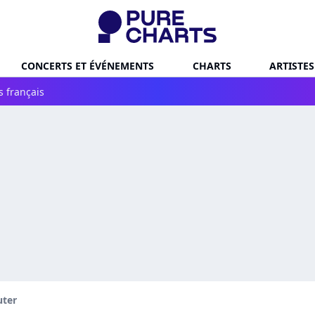
CONCERTS ET ÉVÉNEMENTS
CHARTS
ARTISTES
s français
uter