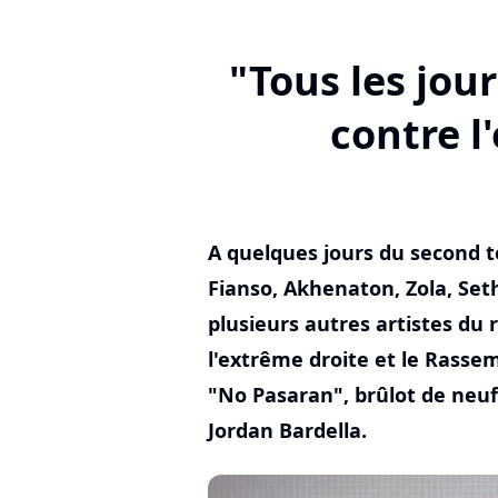
"Tous les jour
contre l
A quelques jours du second to
Fianso, Akhenaton, Zola, Se
plusieurs autres artistes du 
l'extrême droite et le Rass
"No Pasaran", brûlot de neuf
Jordan Bardella.