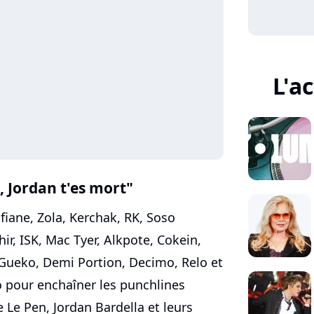
L'a
, Jordan t'es mort"
fiane, Zola, Kerchak, RK, Soso
ir, ISK, Mac Tyer, Alkpote, Cokein,
 Gueko, Demi Portion, Decimo, Relo et
o pour enchaîner les punchlines
e Le Pen, Jordan Bardella et leurs