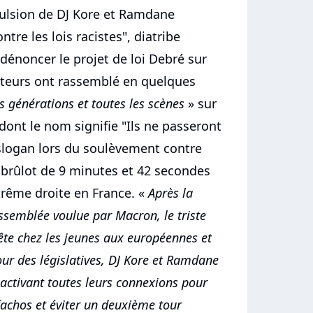
mpulsion de DJ Kore et Ramdane
tre les lois racistes", diatribe
 dénoncer le projet de loi Debré sur
cteurs ont rassemblé en quelques
es générations et toutes les scènes
» sur
dont le nom signifie "Ils ne passeront
slogan lors du soulèvement contre
 brûlot de 9 minutes et 42 secondes
trême droite en France. «
Après la
assemblée voulue par Macron, le triste
tête chez les jeunes aux européennes et
our des législatives, DJ Kore et Ramdane
 activant toutes leurs connexions pour
fachos et éviter un deuxième tour