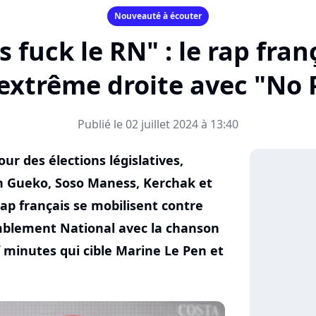
Nouveauté à écouter
s fuck le RN" : le rap fran
'extrême droite avec "No
Publié le 02 juillet 2024 à 13:40
ur des élections législatives,
th Gueko, Soso Maness, Kerchak et
rap français se mobilisent contre
emblement National avec la chanson
 minutes qui cible Marine Le Pen et