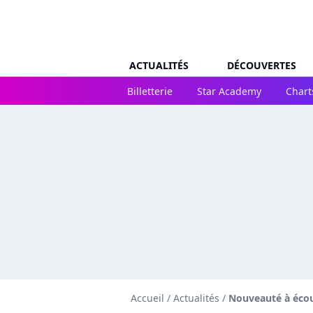
ACTUALITÉS
DÉCOUVERTES
Billetterie
Star Academy
Chart
Accueil
/
Actualités
/
Nouveauté à éco