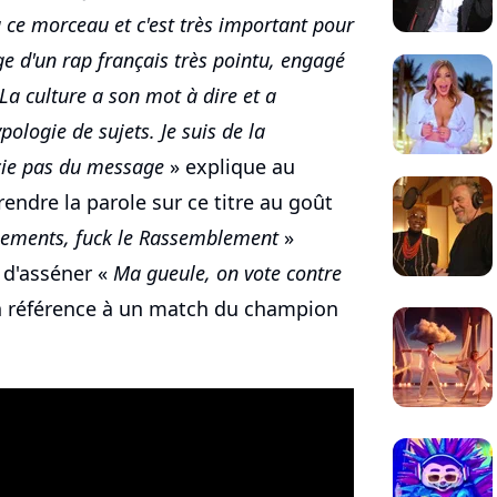
 à ce morceau et c'est très important pour
age d'un rap français très pointu, engagé
 La culture a son mot à dire et a
pologie de sujets. Je suis de la
ocie pas du message
» explique au
rendre la parole sur ce titre au goût
lements, fuck le Rassemblement
»
t d'asséner «
Ma gueule, on vote contre
n référence à un match du champion