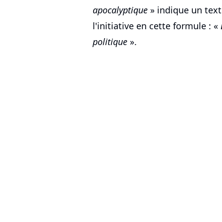
apocalyptique
» indique un tex
l'initiative en cette formule : «
politique
».