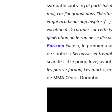
sympathisants. «
J'ai participé
moi, car j'ai grandi dans l'hérit
et qui m'a beaucoup inspiré. (...)
vocation à s'exprimer sur cette ty
génération où le rap ne se diss
Parisien
Fianso, le premier à p
de soufre. «
Secousses et tremb
scande-t-il le poing levé, avan
les porcs / Jordan, t'es mort
», e
de MMA Cédric Doumbé.