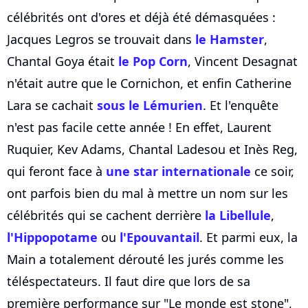
célébrités ont d'ores et déjà été démasquées :
Jacques Legros se trouvait dans
le Hamster
,
Chantal Goya était
le Pop Corn
, Vincent Desagnat
n'était autre que le Cornichon, et enfin Catherine
Lara se cachait
sous le Lémurien
. Et l'enquête
n'est pas facile cette année ! En effet, Laurent
Ruquier, Kev Adams, Chantal Ladesou et Inès Reg,
qui feront face à
une star internationale
ce soir,
ont parfois bien du mal à mettre un nom sur les
célébrités qui se cachent derrière
la Libellule
,
l'Hippopotame
ou
l'Epouvantail
. Et parmi eux, la
Main a totalement dérouté les jurés comme les
téléspectateurs. Il faut dire que lors de sa
première performance sur "Le monde est stone",