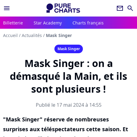
menu
newsletter
search
Billetterie
Star Academy
Charts français
Accueil
/
Actualités
/
Mask Singer
Mask Singer
Mask Singer : on a
démasqué la Main, et ils
sont plusieurs !
Publié le 17 mai 2024 à 14:55
"Mask Singer" réserve de nombreuses
surprises aux téléspectateurs cette saison. Et