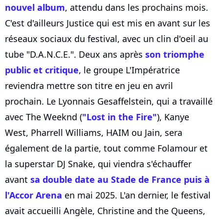
nouvel album
, attendu dans les prochains mois.
C'est d'ailleurs Justice qui est mis en avant sur les
réseaux sociaux du festival, avec un clin d'oeil au
tube "D.A.N.C.E.". Deux ans après
son triomphe
public et critique
, le groupe L'Impératrice
reviendra mettre son titre en jeu en avril
prochain. Le Lyonnais Gesaffelstein, qui a travaillé
avec The Weeknd (
"Lost in the Fire"
), Kanye
West, Pharrell Williams, HAIM ou Jain, sera
également de la partie, tout comme Folamour et
la superstar DJ Snake, qui viendra s'échauffer
avant
sa double date au Stade de France puis à
l'Accor Arena
en mai 2025. L'an dernier, le festival
avait accueilli Angèle, Christine and the Queens,