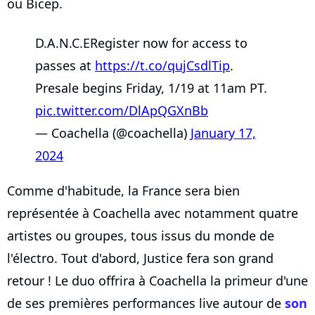
ou Bicep.
D.A.N.C.ERegister now for access to
passes at
https://t.co/qujCsdlTip
.
Presale begins Friday, 1/19 at 11am PT.
pic.twitter.com/DlApQGXnBb
— Coachella (@coachella)
January 17,
2024
Comme d'habitude, la France sera bien
représentée à Coachella avec notamment quatre
artistes ou groupes, tous issus du monde de
l'électro. Tout d'abord, Justice fera son grand
retour ! Le duo offrira à Coachella la primeur d'une
de ses premières performances live autour de
son