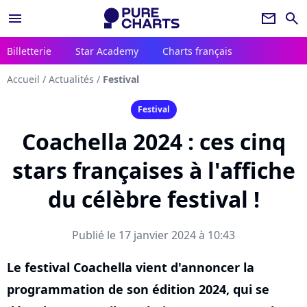
menu
newsletter
search
Billetterie
Star Academy
Charts français
Accueil
/
Actualités
/
Festival
Festival
Coachella 2024 : ces cinq
stars françaises à l'affiche
du célèbre festival !
Publié le 17 janvier 2024 à 10:43
Le festival Coachella vient d'annoncer la
programmation de son édition 2024, qui se