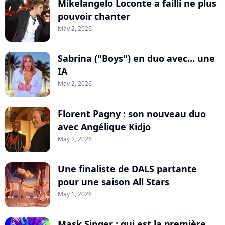
Mikelangelo Loconte a failli ne plus
pouvoir chanter
May 2, 2026
Sabrina ("Boys") en duo avec... une
IA
May 2, 2026
Florent Pagny : son nouveau duo
avec Angélique Kidjo
May 2, 2026
Une finaliste de DALS partante
pour une saison All Stars
May 1, 2026
Mask Singer : qui est la première