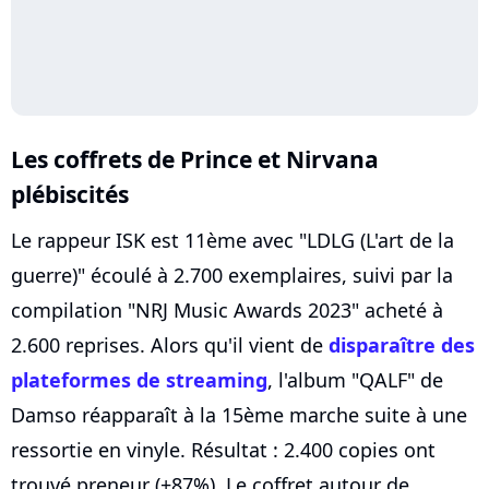
Les coffrets de Prince et Nirvana
plébiscités
Le rappeur ISK est 11ème avec "LDLG (L'art de la
guerre)" écoulé à 2.700 exemplaires, suivi par la
compilation "NRJ Music Awards 2023" acheté à
2.600 reprises. Alors qu'il vient de
disparaître des
plateformes de streaming
, l'album "QALF" de
Damso réapparaît à la 15ème marche suite à une
ressortie en vinyle. Résultat : 2.400 copies ont
trouvé preneur (+87%). Le coffret autour de