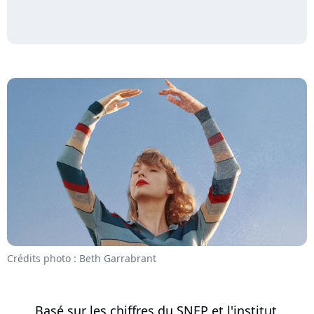
Crédits photo : Beth Garrabrant
Basé sur les chiffres du SNEP et l'institut