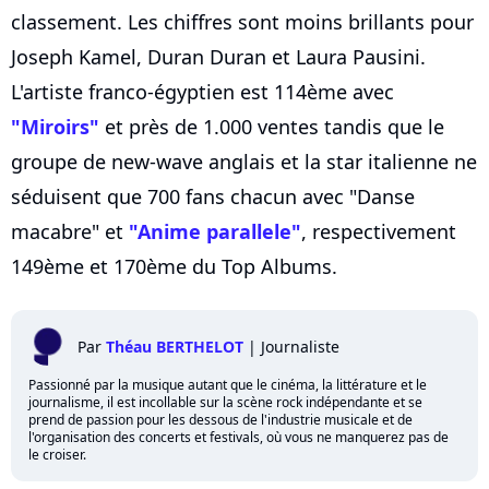
classement. Les chiffres sont moins brillants pour
Joseph Kamel, Duran Duran et Laura Pausini.
L'artiste franco-égyptien est 114ème avec
"Miroirs"
et près de 1.000 ventes tandis que le
groupe de new-wave anglais et la star italienne ne
séduisent que 700 fans chacun avec "Danse
macabre" et
"Anime parallele"
, respectivement
149ème et 170ème du Top Albums.
Par
Théau BERTHELOT
|
Journaliste
Passionné par la musique autant que le cinéma, la littérature et le
journalisme, il est incollable sur la scène rock indépendante et se
prend de passion pour les dessous de l'industrie musicale et de
l'organisation des concerts et festivals, où vous ne manquerez pas de
le croiser.