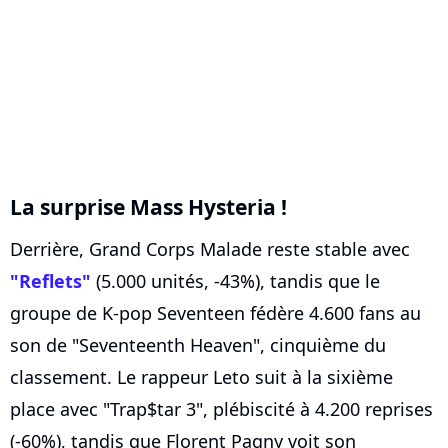
La surprise Mass Hysteria !
Derrière, Grand Corps Malade reste stable avec
"Reflets"
(5.000 unités, -43%), tandis que le
groupe de K-pop Seventeen fédère 4.600 fans au
son de "Seventeenth Heaven", cinquième du
classement. Le rappeur Leto suit à la sixième
place avec "Trap$tar 3", plébiscité à 4.200 reprises
(-60%), tandis que Florent Pagny voit son