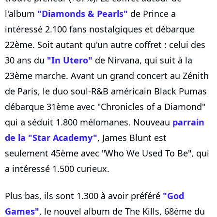
l'album
"Diamonds & Pearls"
de Prince a
intéressé 2.100 fans nostalgiques et débarque
22ème. Soit autant qu'un autre coffret : celui des
30 ans du
"In Utero"
de Nirvana, qui suit à la
23ème marche. Avant un grand concert au Zénith
de Paris, le duo soul-R&B américain Black Pumas
débarque 31ème avec "Chronicles of a Diamond"
qui a séduit 1.800 mélomanes. Nouveau
parrain
de la "Star Academy"
, James Blunt est
seulement 45ème avec "Who We Used To Be", qui
a intéressé 1.500 curieux.
Plus bas, ils sont 1.300 à avoir préféré
"God
Games"
, le nouvel album de The Kills, 68ème du