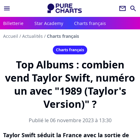
menu
newsletter
search
Billetterie
Star Academy
Charts français
Accueil
/
Actualités
/
Charts français
Charts français
Top Albums : combien
vend Taylor Swift, numéro
un avec "1989 (Taylor's
Version)" ?
Publié le 06 novembre 2023 à 13:30
Taylor Swift séduit la France avec la sortie de