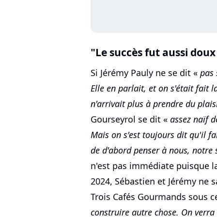
"Le succès fut aussi doux
Si Jérémy Pauly ne se dit «
pas 
Elle en parlait, et on s'était fai
n'arrivait plus à prendre du plaisi
Gourseyrol se dit «
assez naïf d
Mais on s'est toujours dit qu'il 
de d'abord penser à nous, notre 
n'est pas immédiate puisque l
2024, Sébastien et Jérémy ne s
Trois Cafés Gourmands sous c
construire autre chose. On verr