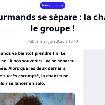
News musique
urmands se sépare : la c
le groupe !
Publié le 27 juin 2023 à 10:40
ands va bientôt prendre fin. Le
ise "A nos souvenirs" va se séparer
née. Alors que les deux derniers
le succès escompté, la chanteuse
ir se lancer en solo.