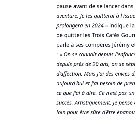
pause avant de se lancer dans 
aventure. Je les quitterai à l'iss
prolongera en 2024
» indique la
de quitter les Trois Cafés Go
parle à ses compères Jérémy e
: «
On se connaît depuis l'enfanc
depuis près de 20 ans, on se sé
d'affection. Mais j'ai des envies 
aujourd'hui et j'ai besoin de pre
ce que j'ai à dire. Ce n'est pas 
succès. Artistiquement, je pense q
loin pour être sûre d'être épanou