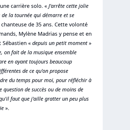
une carrière solo. «
J'arrête cette jolie
ue de la tournée qui démarre et se
 chanteuse de 35 ans. Cette volonté
urmands, Mylène Madrias y pense et en
t Sébastien «
depuis un petit moment
»
e, on fait de la musique ensemble
pare en ayant toujours beaucoup
différentes de ce qu'on propose
ndre du temps pour moi, pour réfléchir à
une question de succès ou de moins de
u'il faut que j'aille gratter un peu plus
ie
».