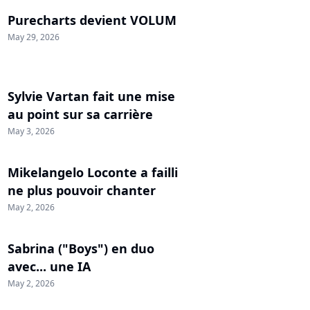
Purecharts devient VOLUM
May 29, 2026
Sylvie Vartan fait une mise
au point sur sa carrière
May 3, 2026
Mikelangelo Loconte a failli
ne plus pouvoir chanter
May 2, 2026
Sabrina ("Boys") en duo
avec... une IA
May 2, 2026