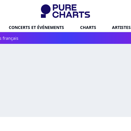
CONCERTS ET ÉVÉNEMENTS
CHARTS
ARTISTES
s français