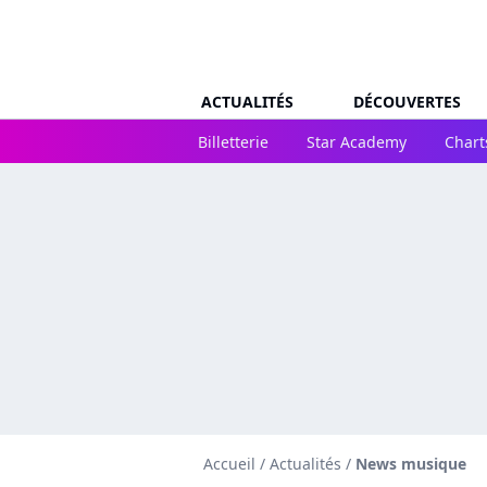
ACTUALITÉS
DÉCOUVERTES
Billetterie
Star Academy
Chart
Accueil
/
Actualités
/
News musique