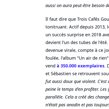
aussi on aura peut-être besoin d
Il faut dire que Trois Cafés 
tonitruant. Actif depuis 2013, l
un succès surprise en 2018 av
devient l'un des tubes de l'été.
devenue virale, compte à ce jo
foulée, l'album "Un air de rien
vend
à 350.000 exemplaires
. 
et Sébastien se retrouvent sou
fut aussi doux que violent. C'est a
peine le temps d'en profiter. Les
parallèle. Cela a créé des chang
n'était pas anodin et pas toujours