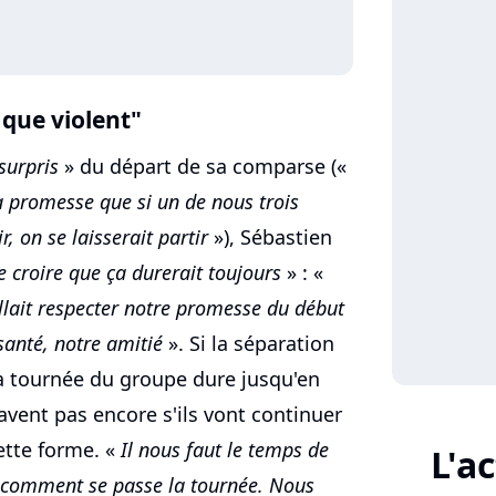
 que violent"
surpris
» du départ de sa comparse («
t la promesse que si un de nous trois
r, on se laisserait partir
»), Sébastien
e croire que ça durerait toujours
» : «
fallait respecter notre promesse du début
santé, notre amitié
». Si la séparation
a tournée du groupe dure jusqu'en
avent pas encore s'ils vont continuer
ette forme. «
Il nous faut le temps de
L'a
a comment se passe la tournée. Nous