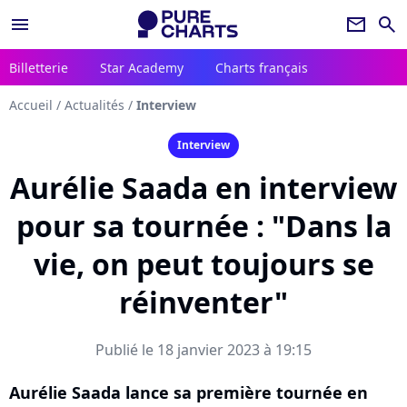
menu
newsletter
search
Billetterie
Star Academy
Charts français
Accueil
/
Actualités
/
Interview
Interview
Aurélie Saada en interview
pour sa tournée : "Dans la
vie, on peut toujours se
réinventer"
Publié le 18 janvier 2023 à 19:15
Aurélie Saada lance sa première tournée en