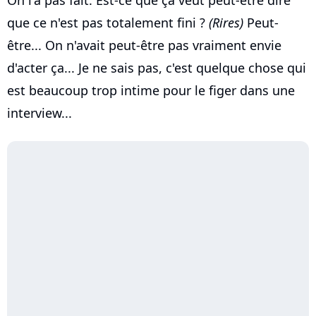
On l'a pas fait. Est-ce que ça veut peut-être dire
que ce n'est pas totalement fini ?
(Rires)
Peut-
être... On n'avait peut-être pas vraiment envie
d'acter ça... Je ne sais pas, c'est quelque chose qui
est beaucoup trop intime pour le figer dans une
interview...