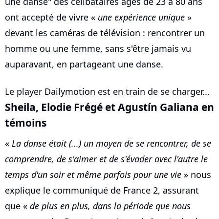
une danse" des célibataires âgés de 23 à 80 ans
ont accepté de vivre «
une expérience unique
»
devant les caméras de télévision : rencontrer un
homme ou une femme, sans s'être jamais vu
auparavant, en partageant une danse.
Le player Dailymotion est en train de se charger...
Sheila, Elodie Frégé et Agustín Galiana en
témoins
«
La danse était (...) un moyen de se rencontrer, de se
comprendre, de s'aimer et de s'évader avec l'autre le
temps d'un soir et même parfois pour une vie
» nous
explique le communiqué de France 2, assurant
que «
de plus en plus, dans la période que nous