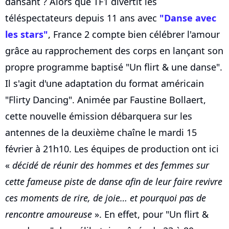
dansant ? Alors que TF1 divertit les
téléspectateurs depuis 11 ans avec
"Danse avec
les stars"
, France 2 compte bien célébrer l'amour
grâce au rapprochement des corps en lançant son
propre programme baptisé "Un flirt & une danse".
Il s'agit d'une adaptation du format américain
"Flirty Dancing". Animée par Faustine Bollaert,
cette nouvelle émission débarquera sur les
antennes de la deuxième chaîne le mardi 15
février à 21h10. Les équipes de production ont ici
«
décidé de réunir des hommes et des femmes sur
cette fameuse piste de danse afin de leur faire revivre
ces moments de rire, de joie… et pourquoi pas de
rencontre amoureuse
». En effet, pour "Un flirt &