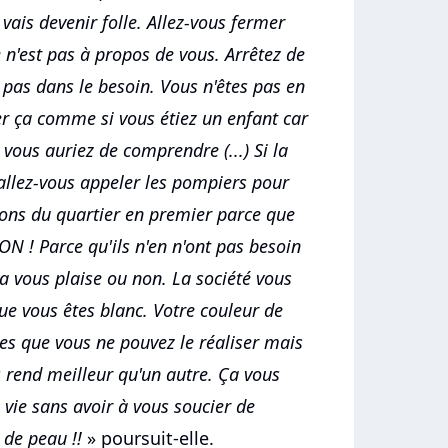
 vais devenir folle. Allez-vous fermer
e n'est pas à propos de vous. Arrêtez de
 pas dans le besoin. Vous n'êtes pas en
er ça comme si vous étiez un enfant car
 vous auriez de comprendre (...) Si la
allez-vous appeler les pompiers pour
sons du quartier en premier parce que
N ! Parce qu'ils n'en n'ont pas besoin
la vous plaise ou non. La société vous
ue vous êtes blanc. Votre couleur de
es que vous ne pouvez le réaliser mais
 rend meilleur qu'un autre. Ça vous
re vie sans avoir à vous soucier de
 de peau !!
» poursuit-elle.