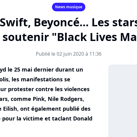
News musique
 Swift, Beyoncé... Les sta
 soutenir "Black Lives Ma
Publié le 02 juin 2020 à 11:36
yd le 25 mai dernier durant un
lis, les manifestations se
ur protester contre les violences
ars, comme Pink, Nile Rodgers,
ie Eilish, ont également publié des
pour la victime et taclant Donald