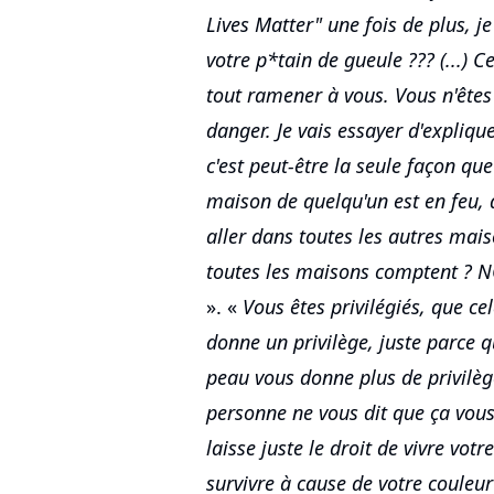
Lives Matter" une fois de plus, je
votre p*tain de gueule ??? (...) C
tout ramener à vous. Vous n'êtes
danger. Je vais essayer d'expliqu
c'est peut-être la seule façon que
maison de quelqu'un est en feu, 
aller dans toutes les autres mai
toutes les maisons comptent ? NO
». «
Vous êtes privilégiés, que ce
donne un privilège, juste parce q
peau vous donne plus de privilèg
personne ne vous dit que ça vous
laisse juste le droit de vivre vot
survivre à cause de votre couleur