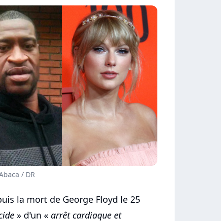
 Abaca / DR
puis la mort de George Floyd le 25
cide
» d'un «
arrêt cardiaque et