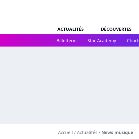
ACTUALITÉS
DÉCOUVERTES
Billetterie
Star Academy
Chart
Accueil
/
Actualités
/
News musique