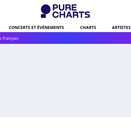
CONCERTS ET ÉVÉNEMENTS
CHARTS
ARTISTES
s français