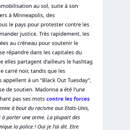
mobilisation au sol, suite à son
iers à Minneapolis, des
ous le pays pour protester contre les
emander justice. Très rapidement, les
ées au créneau pour soutenir le
 répandre dans les capitales du
e elles partagent d'ailleurs le hashtag
 carré noir, tandis que les
s appellent à un "Black Out Tuesday",
e de soutien. Madonna a été l'une
chant pas ses mots
contre les forces
ienne à bout du racisme aux Etats-Unis,
é à porter une arme. La plupart des
nique la police ! Oui je l'ai dit. Etre