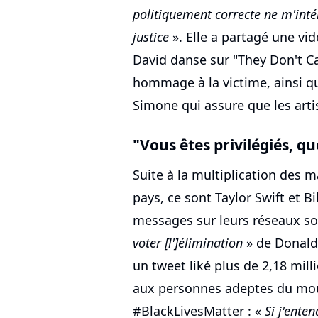
politiquement correcte ne m'intér
justice
». Elle a partagé une vid
David danse sur "They Don't C
hommage à la victime, ainsi q
Simone qui assure que les arti
"Vous êtes privilégiés, q
Suite à la multiplication des 
pays, ce sont Taylor Swift et Bi
messages sur leurs réseaux soc
voter [l']élimination
» de Donald
un tweet liké plus de 2,18 mill
aux personnes adeptes du mouv
#BlackLivesMatter : «
Si j'ente