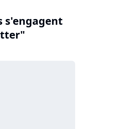
rs s'engagent
tter"