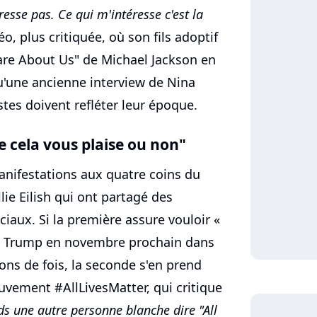
esse pas. Ce qui m'intéresse c'est la
éo, plus critiquée, où son fils adoptif
are About Us" de Michael Jackson en
u'une ancienne interview de Nina
stes doivent refléter leur époque.
ue cela vous plaise ou non"
manifestations aux quatre coins du
llie Eilish qui ont partagé des
iaux. Si la première assure vouloir «
 Trump en novembre prochain dans
ions de fois, la seconde s'en prend
ement #AllLivesMatter, qui critique
nds une autre personne blanche dire "All