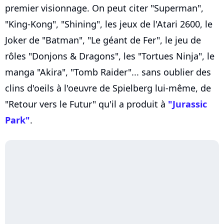
premier visionnage. On peut citer "Superman",
"King-Kong", "Shining", les jeux de l'Atari 2600, le
Joker de "Batman", "Le géant de Fer", le jeu de
rôles "Donjons & Dragons", les "Tortues Ninja", le
manga "Akira", "Tomb Raider"... sans oublier des
clins d'oeils à l'oeuvre de Spielberg lui-même, de
"Retour vers le Futur" qu'il a produit à
"Jurassic
Park"
.