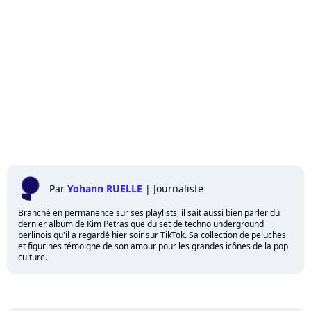
Par
Yohann RUELLE
|
Journaliste
Branché en permanence sur ses playlists, il sait aussi bien parler du
dernier album de Kim Petras que du set de techno underground
berlinois qu'il a regardé hier soir sur TikTok. Sa collection de peluches
et figurines témoigne de son amour pour les grandes icônes de la pop
culture.