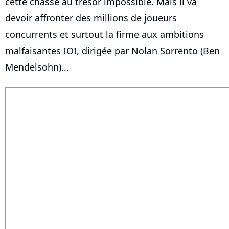
cette chasse au trésor impossible. Mais il va
devoir affronter des millions de joueurs
concurrents et surtout la firme aux ambitions
malfaisantes IOI, dirigée par Nolan Sorrento (Ben
Mendelsohn)...