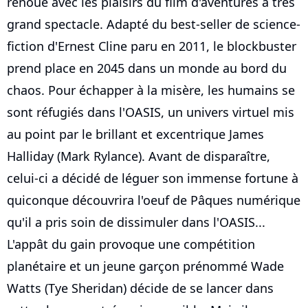
renoue avec les plaisirs du film d'aventures à très
grand spectacle. Adapté du best-seller de science-
fiction d'Ernest Cline paru en 2011, le blockbuster
prend place en 2045 dans un monde au bord du
chaos. Pour échapper à la misère, les humains se
sont réfugiés dans l'OASIS, un univers virtuel mis
au point par le brillant et excentrique James
Halliday (Mark Rylance). Avant de disparaître,
celui-ci a décidé de léguer son immense fortune à
quiconque découvrira l'oeuf de Pâques numérique
qu'il a pris soin de dissimuler dans l'OASIS...
L'appât du gain provoque une compétition
planétaire et un jeune garçon prénommé Wade
Watts (Tye Sheridan) décide de se lancer dans