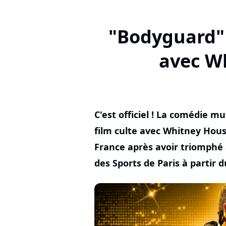
"Bodyguard" 
avec W
C'est officiel ! La comédie 
film culte avec Whitney Hou
France après avoir triomphé
des Sports de Paris à partir du