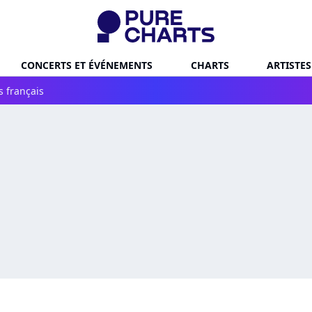
CONCERTS ET ÉVÉNEMENTS
CHARTS
ARTISTES
s français