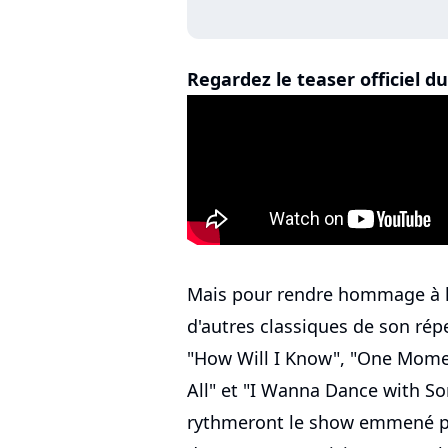
Regardez le teaser officiel d
Mais pour rendre hommage à l
d'autres classiques de son ré
"How Will I Know", "One Momen
All" et "I Wanna Dance with S
rythmeront le show emmené pa