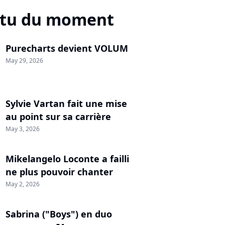
ctu du moment
Purecharts devient VOLUM
May 29, 2026
Sylvie Vartan fait une mise
au point sur sa carrière
May 3, 2026
Mikelangelo Loconte a failli
ne plus pouvoir chanter
May 2, 2026
Sabrina ("Boys") en duo