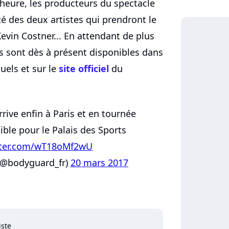
'heure, les producteurs du spectacle
té des deux artistes qui prendront le
evin Costner... En attendant de plus
ts sont dès à présent disponibles dans
uels et sur le
site officiel
du
rrive enfin à Paris et en tournée
nible pour le Palais des Sports
itter.com/wT18oMf2wU
(@bodyguard_fr)
20 mars 2017
iste