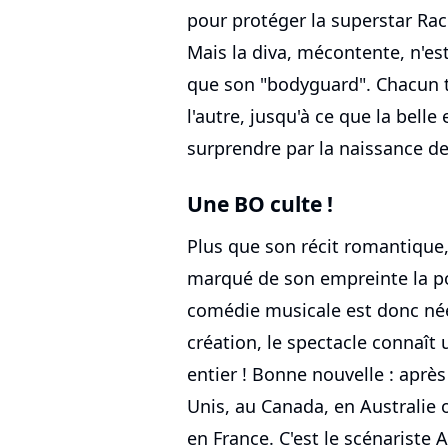
pour protéger la superstar Ra
Mais la diva, mécontente, n'es
que son "bodyguard". Chacun t
l'autre, jusqu'à ce que la belle
surprendre par la naissance d
Une BO culte !
Plus que son récit romantique,
marqué de son empreinte la pop
comédie musicale est donc née
création, le spectacle connaî
entier ! Bonne nouvelle : aprè
Unis, au Canada, en Australie
en France. C'est le scénariste 