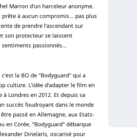
chel Marron d'un harceleur anonyme.
t prête à aucun compromis... pas plus
ente de prendre l'ascendant sur
 et son protecteur se laissent
e sentiments passionnés...
 c'est la BO de "Bodyguard" qui a
 culture. L'idée d'adapter le film en
 à Londres en 2012. Et depuis sa
t un succès foudroyant dans le monde
s être passé en Allemagne, aux Etats-
 ou en Corée, "Bodyguard" débarque
Alexander Dinelaris, oscarisé pour