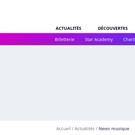
ACTUALITÉS
DÉCOUVERTES
Billetterie
Star Academy
Chart
Accueil
/
Actualités
/
News musique