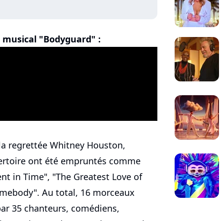
u musical "Bodyguard" :
a regrettée Whitney Houston,
pertoire ont été empruntés comme
t in Time", "The Greatest Love of
omebody". Au total, 16 morceaux
r 35 chanteurs, comédiens,