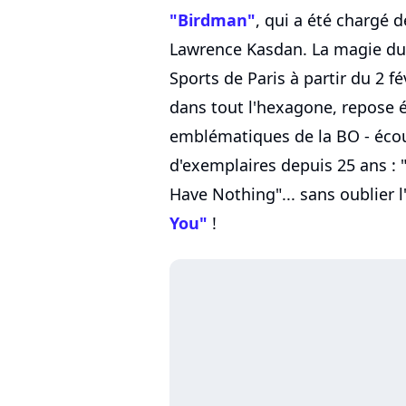
"Birdman"
, qui a été chargé d
Lawrence Kasdan. La magie du s
Sports de Paris à partir du 2 
dans tout l'hexagone, repose
emblématiques de la BO - écou
d'exemplaires depuis 25 ans : 
Have Nothing"... sans oublier 
You"
!