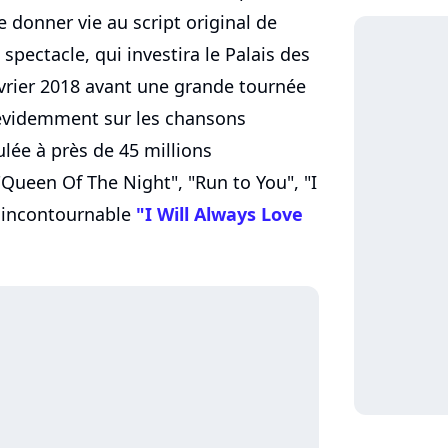
e donner vie au script original de
pectacle, qui investira le Palais des
février 2018 avant une grande tournée
 évidemment sur les chansons
lée à près de 45 millions
"Queen Of The Night", "Run to You", "I
l'incontournable
"I Will Always Love