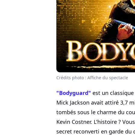
Crédits photo : Affiche du spectacle
"Bodyguard"
est un classique 
Mick Jackson avait attiré 3,7 m
tombés sous le charme du cou
Kevin Costner. L'histoire ? Vou
secret reconverti en garde du 