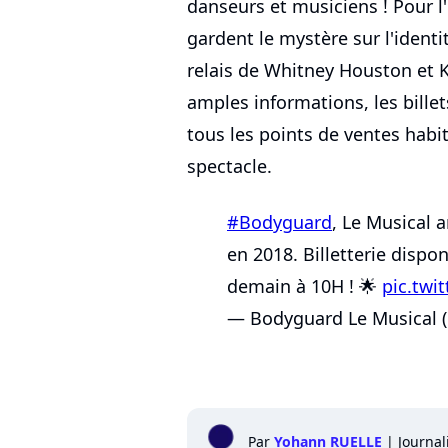
danseurs et musiciens ! Pour l
gardent le mystère sur l'identi
relais de Whitney Houston et K
amples informations, les bille
tous les points de ventes habit
spectacle.
#Bodyguard
, Le Musical a
en 2018. Billetterie dispo
demain à 10H ! 🌟
pic.tw
— Bodyguard Le Musical 
Par
Yohann RUELLE
|
Journal