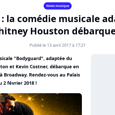
News musique
: la comédie musicale ad
hitney Houston débarque 
Publié le 13 avril 2017 à 17:21
musicale "Bodyguard", adaptée du
ston et Kevin Costner, débarque en
 à Broadway. Rendez-vous au Palais
 2 février 2018 !