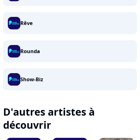
Rêve
Rounda
Show-Biz
D'autres artistes à
découvrir