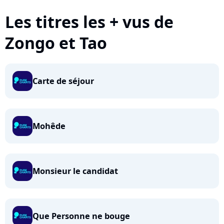
Les titres les + vus de
Zongo et Tao
Carte de séjour
Mohêde
Monsieur le candidat
Que Personne ne bouge