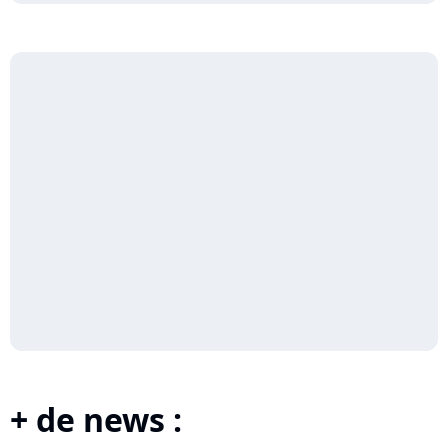
+ de news :