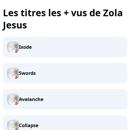
Les titres les + vus de Zola
Jesus
Ixode
Swords
Avalanche
Collapse