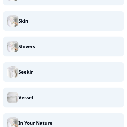
Skin
Shivers
Seekir
Vessel
In Your Nature