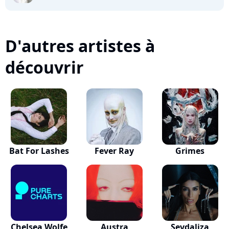
D'autres artistes à
découvrir
Bat For Lashes
Fever Ray
Grimes
Chelsea Wolfe
Austra
Sevdaliza