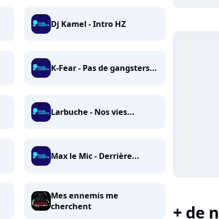
Dj Kamel - Intro HZ
K-Fear - Pas de gangsters...
Larbuche - Nos vies...
Max le Mic - Derrière...
Mes ennemis me
cherchent
+ de n