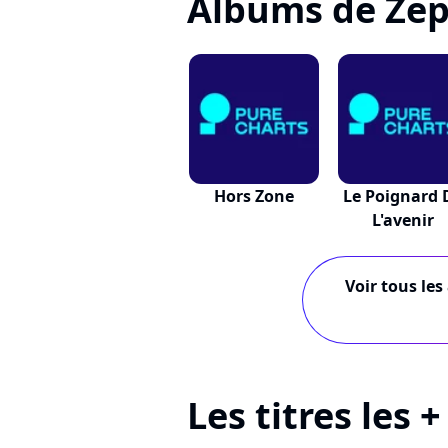
Albums de Zep
Hors Zone
Le Poignard 
L'avenir
Voir tous les
Les titres les 