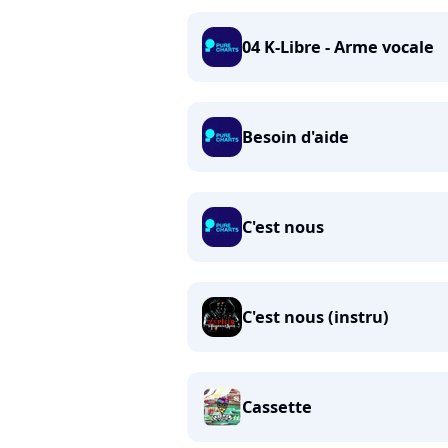
04 K-Libre - Arme vocale
Besoin d'aide
C'est nous
C'est nous (instru)
Cassette