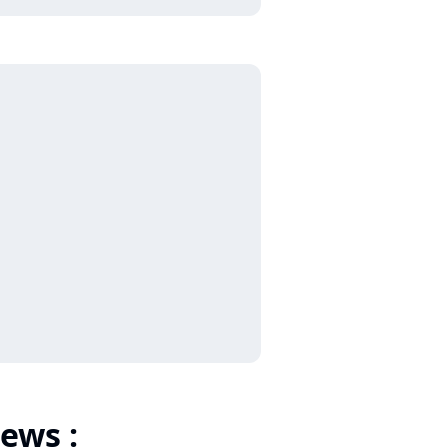
ews :