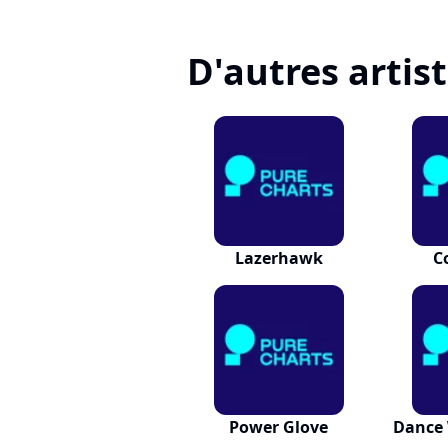
D'autres artis
Lazerhawk
C
Power Glove
Dance 