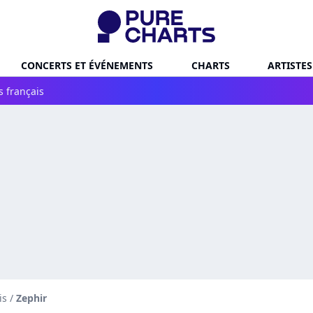
CONCERTS ET ÉVÉNEMENTS
CHARTS
ARTISTES
s français
is
/
Zephir