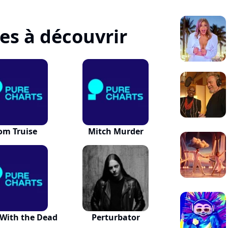
tes à découvrir
om Truise
Mitch Murder
With the Dead
Perturbator