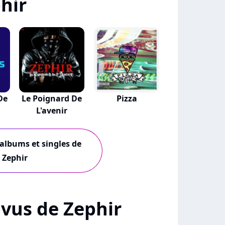
hir
De
Le Poignard De
Pizza
L'avenir
 albums et singles de
Zephir
+ vus de Zephir