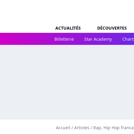
ACTUALITÉS
DÉCOUVERTES
Billetterie
Star Academy
Chart
Accueil
/
Artistes
/
Rap, Hip Hop franca