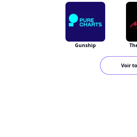
Gunship
Th
Voir to