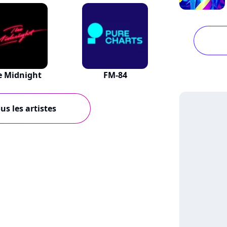
e Midnight
FM-84
us les artistes