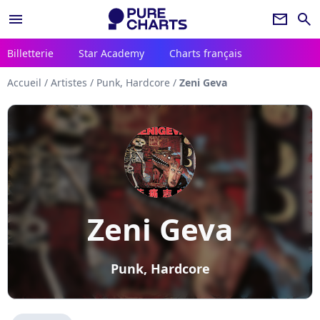
menu
newsletter
search
Billetterie
Star Academy
Charts français
Accueil
/
Artistes
/
Punk, Hardcore
/
Zeni Geva
Zeni Geva
Punk, Hardcore