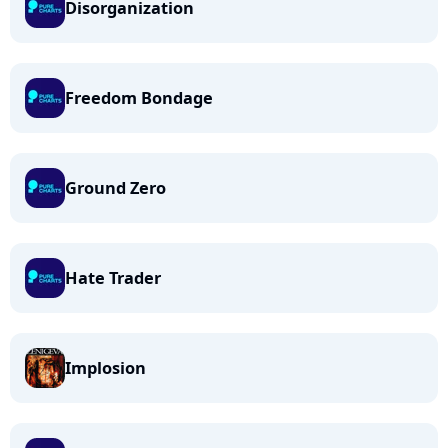
Disorganization
Freedom Bondage
Ground Zero
Hate Trader
Implosion