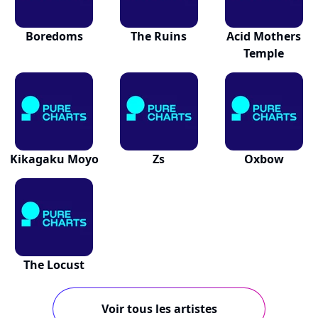
Boredoms
The Ruins
Acid Mothers
Temple
Kikagaku Moyo
Zs
Oxbow
The Locust
Voir tous les artistes