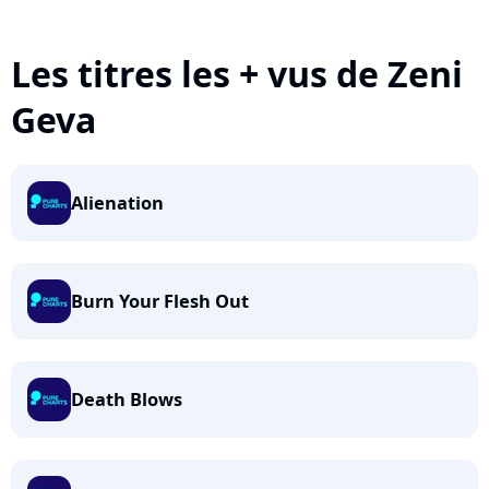
Les titres les + vus de Zeni
Geva
Alienation
Burn Your Flesh Out
Death Blows