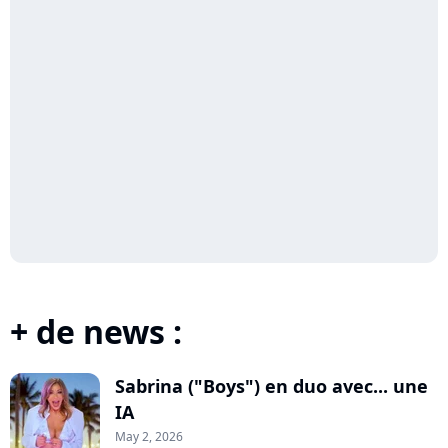
+ de news :
Sabrina ("Boys") en duo avec... une
IA
May 2, 2026