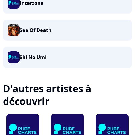
Interzona
Sea Of Death
Shi No Umi
D'autres artistes à
découvrir