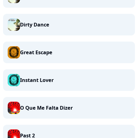
Dirty Dance
Great Escape
Instant Lover
O Que Me Falta Dizer
Past 2