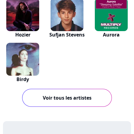
Hozier
Sufjan Stevens
Aurora
Birdy
Voir tous les artistes