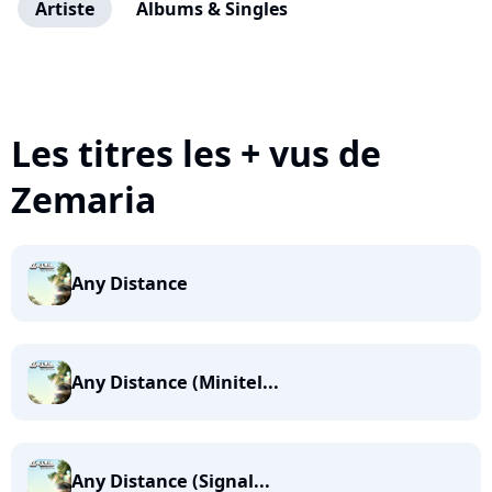
Artiste
Albums & Singles
Les titres les + vus de
Zemaria
Any Distance
Any Distance (Minitel...
Any Distance (Signal...