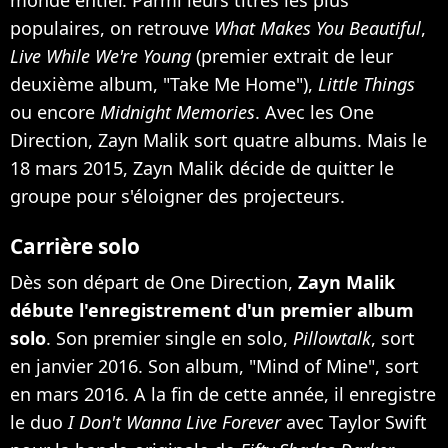
populaires, on retrouve
What Makes You Beautiful
,
Live While We're Young
(premier extrait de leur
deuxième album, "Take Me Home"),
Little Things
ou encore
Midnight Memories
. Avec les One
Direction, Zayn Malik sort quatre albums. Mais le
18 mars 2015,
Zayn Malik décide de quitter le
groupe pour s'éloigner des projecteurs
.
Carrière solo
Dès son départ de One Direction,
Zayn Malik
débute l'enregistrement d'un premier album
solo
. Son premier single en solo,
Pillowtalk
, sort
en janvier 2016. Son album, "Mind of Mine", sort
en mars 2016. A la fin de cette année, il enregistre
le duo
I Don't Wanna Live Forever
avec Taylor Swift