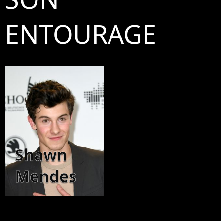
ENTOURAGE
Shawn
Mendes