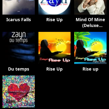
Icarus Falls
Rise Up
Mind Of Mine
(Deluxe
Edition)
Du temps
Rise Up
Rise up