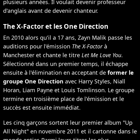
plusieurs années. Il voulait devenir professeur
d'anglais avant de devenir chanteur.
The X-Factor et les One Direction
En 2010 alors qu'il a 17 ans, Zayn Malik passe les
auditions pour l'émission
The X-Factor
à
Manchester et chante le titre
Let Me Love You
.
Sélectionné dans un premier temps, il échappe
ensuite à l'élimination en acceptant de
former le
groupe One Direction
avec Harry Styles, Niall
Horan, Liam Payne et Louis Tomlinson. Le groupe
termine en troisième place de l'émission et le
succès est ensuite immédiat.
Les cinq garçons sortent leur premier album "Up
All Night" en novembre 2011 et il cartonne dans le
monde entier. Parmi leurs titres les plus