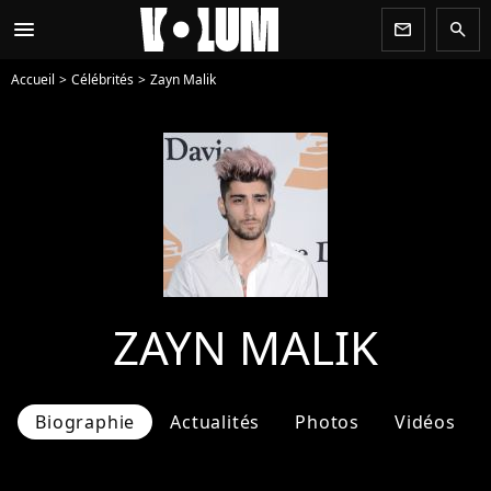
menu
newsletter
search
Accueil
Célébrités
Zayn Malik
ZAYN MALIK
Biographie
Actualités
Photos
Vidéos