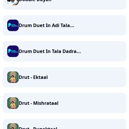
Drum Duet In Adi Tala...
Drum Duet In Tala Dadra...
Drut - Ektaal
Drut - Mishrataal