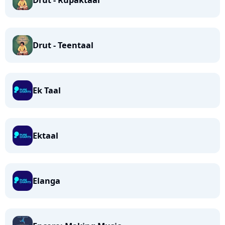
Drut - Rupaktaal
Drut - Teentaal
Ek Taal
Ektaal
Elanga