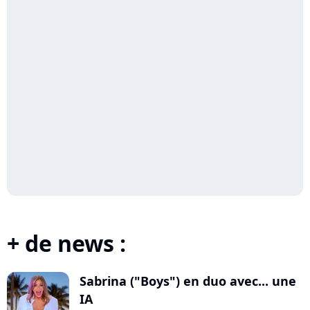
+ de news :
Sabrina ("Boys") en duo avec... une
IA