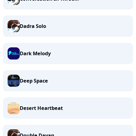
Dadra Solo
Dark Melody
Deep Space
Desert Heartbeat
Double Dayan