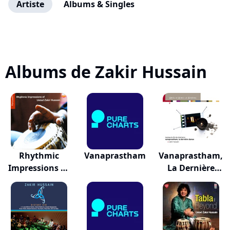
Artiste
Albums & Singles
Albums de Zakir Hussain
Rhythmic
Vanaprastham
Vanaprastham,
Impressions Of
La Dernière
Ustad...
Dan...