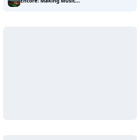
Encore: Making Music...