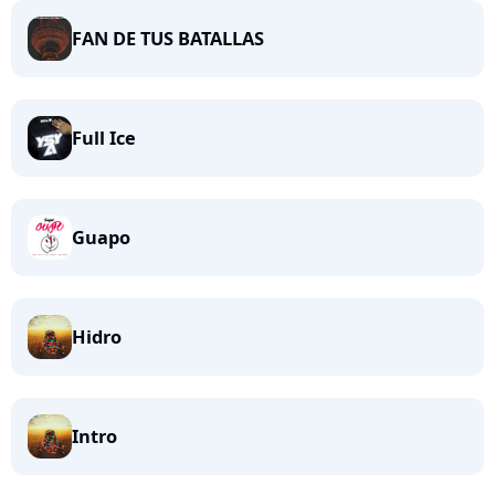
FAN DE TUS BATALLAS
Full Ice
Guapo
Hidro
Intro