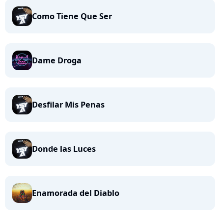
Como Tiene Que Ser
Dame Droga
Desfilar Mis Penas
Donde las Luces
Enamorada del Diablo