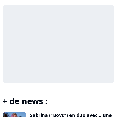
+ de news :
Sabrina ("Boys") en duo avec... une