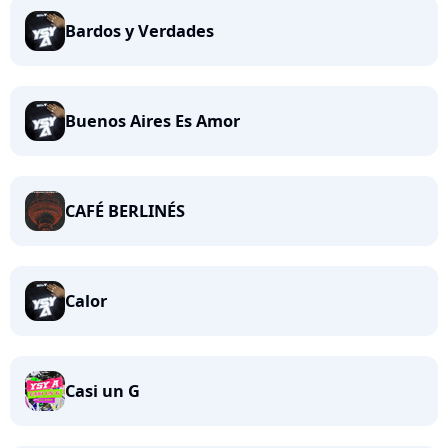
Bardos y Verdades
Buenos Aires Es Amor
CAFÉ BERLINÉS
Calor
Casi un G