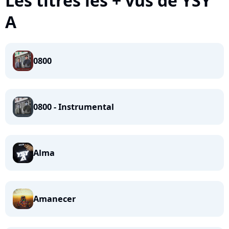
Les titres les + vus de YSY
A
0800
0800 - Instrumental
Alma
Amanecer