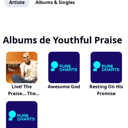
Artiste
Albums & Singles
Albums de Youthful Praise
Live! The
Awesome God
Resting On His
Praise… The
Promise
Worship