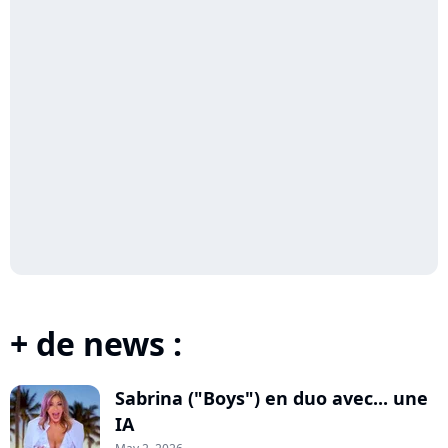
+ de news :
Sabrina ("Boys") en duo avec... une
IA