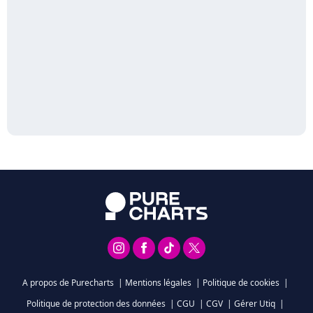
A propos de Purecharts
|
Mentions légales
|
Politique de cookies
|
Politique de protection des données
|
CGU
|
CGV
|
Gérer Utiq
|