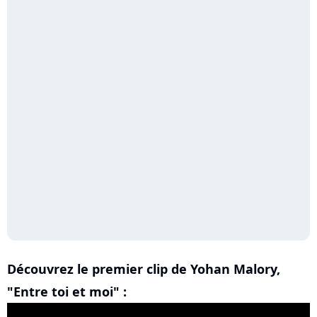
Découvrez le premier clip de Yohan Malory,
"Entre toi et moi" :