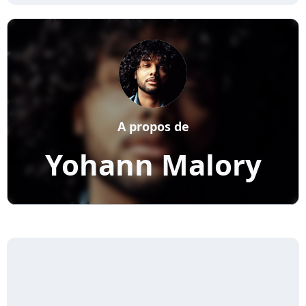
A propos de
Yohann Malory