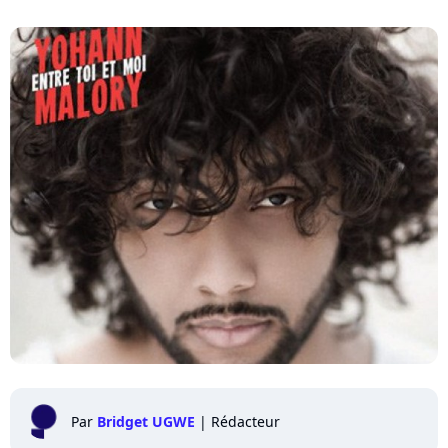
Par
Bridget UGWE
|
Rédacteur