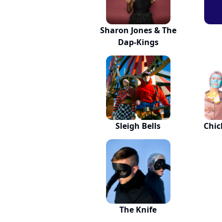
Sharon Jones & The
Dap-Kings
Sleigh Bells
Chic
The Knife