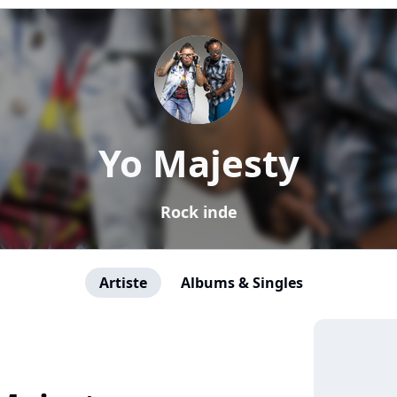
Yo Majesty
Rock inde
Artiste
Albums & Singles