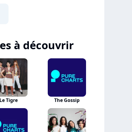
tes à découvrir
Le Tigre
The Gossip