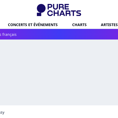
CONCERTS ET ÉVÉNEMENTS
CHARTS
ARTISTES
s français
sty