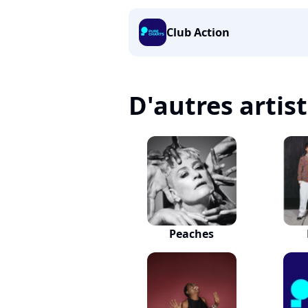
Club Action
D'autres artis
Peaches