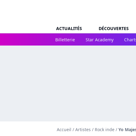
ACTUALITÉS
DÉCOUVERTES
Billetterie
Star Academy
Chart
Accueil
/
Artistes
/
Rock inde
/
Yo Maje