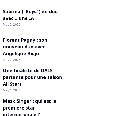
Sabrina ("Boys") en duo
avec... une IA
May 2, 2026
Florent Pagny : son
nouveau duo avec
Angélique Kidjo
May 2, 2026
Une finaliste de DALS
partante pour une saison
All Stars
May 1, 2026
Mask Singer : qui est la
première star
internationale ?