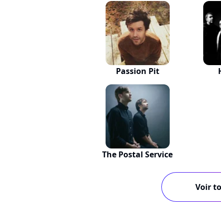
Passion Pit
The Postal Service
Voir to