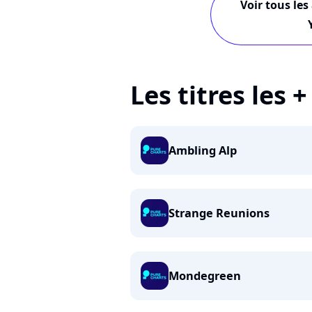
Voir tous les
Les titres les 
Ambling Alp
Strange Reunions
Mondegreen