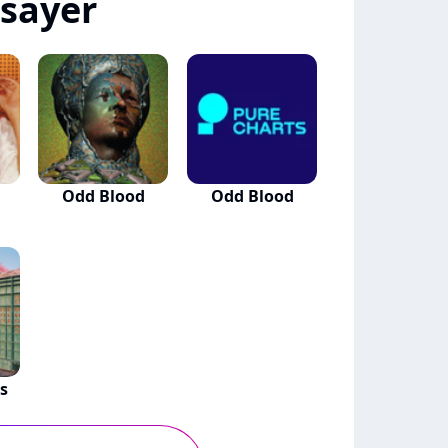
sayer
Odd Blood
Odd Blood
s