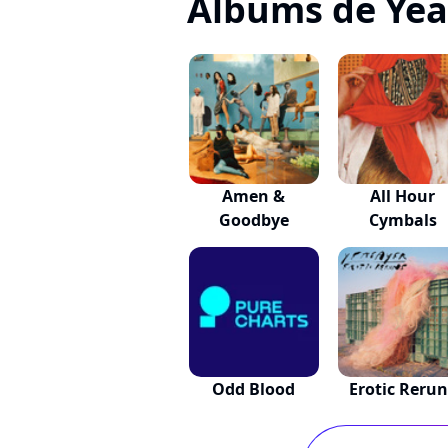
Albums de Yea
Amen &
All Hour
Goodbye
Cymbals
Odd Blood
Erotic Rerun