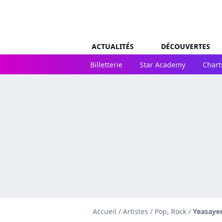
ACTUALITÉS
DÉCOUVERTES
Billetterie
Star Academy
Chart
Accueil
/
Artistes
/
Pop, Rock
/
Yeasaye