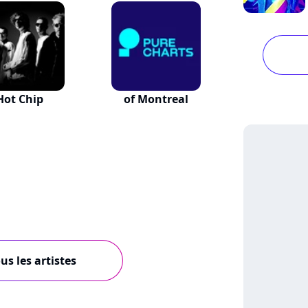
Hot Chip
of Montreal
us les artistes