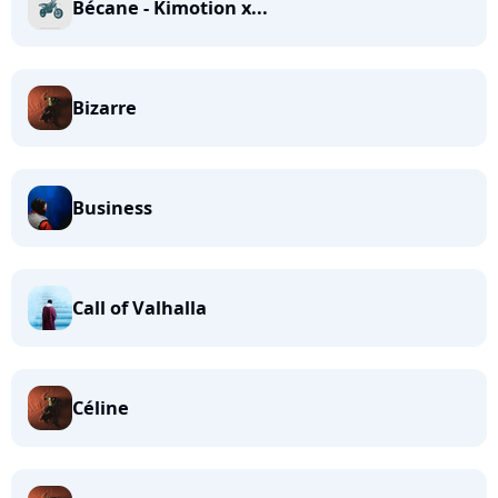
Bécane - Kimotion x...
Bizarre
Business
Call of Valhalla
Céline