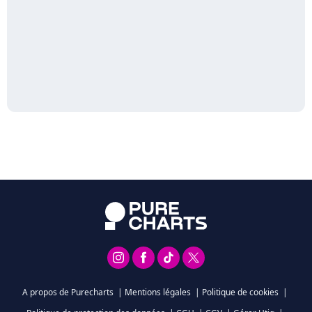
A propos de Purecharts
|
Mentions légales
|
Politique de cookies
|