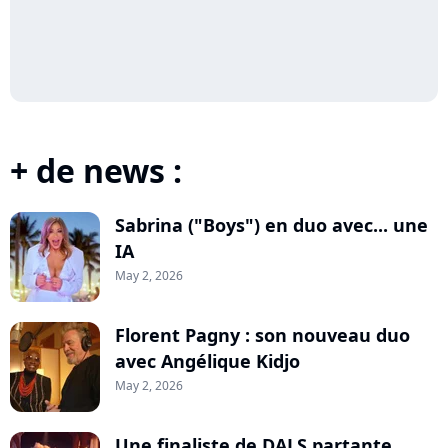
+ de news :
Sabrina ("Boys") en duo avec... une
IA
May 2, 2026
Florent Pagny : son nouveau duo
avec Angélique Kidjo
May 2, 2026
Une finaliste de DALS partante