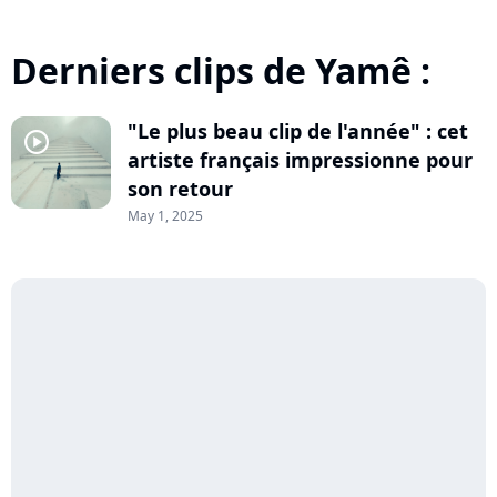
Derniers clips de Yamê :
"Le plus beau clip de l'année" : cet
player2
artiste français impressionne pour
son retour
May 1, 2025