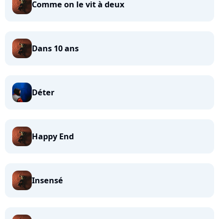
Comme on le vit à deux
Dans 10 ans
Déter
Happy End
Insensé