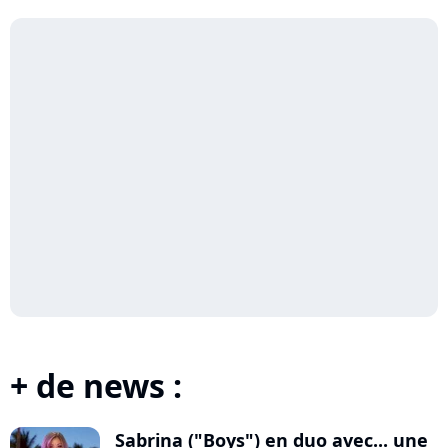
+ de news :
Sabrina ("Boys") en duo avec... une