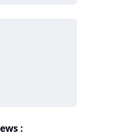
ews :