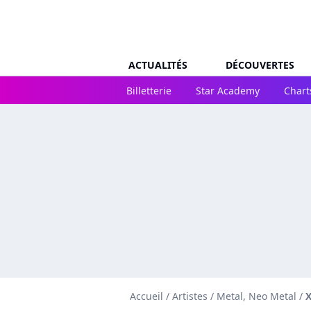
ACTUALITÉS
DÉCOUVERTES
Billetterie
Star Academy
Chart
Accueil
/
Artistes
/
Metal, Neo Metal
/