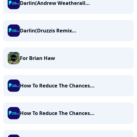
Darlin(Andrew Weatherall...
Darlin(Druzzis Remix...
For Brian Haw
How To Reduce The Chances...
How To Reduce The Chances...