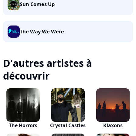
Sun Comes Up
The Way We Were
D'autres artistes à
découvrir
The Horrors
Crystal Castles
Klaxons