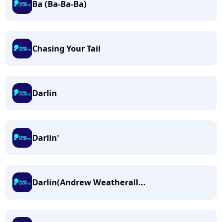
Ba (Ba-Ba-Ba)
Chasing Your Tail
Darlin
Darlin'
Darlin(Andrew Weatherall...