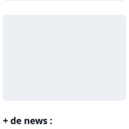
+ de news :