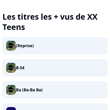
Les titres les + vus de XX
Teens
(Reprise)
B-54
Ba (Ba-Ba Ba)