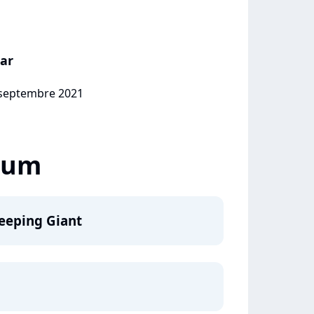
iar
4 septembre 2021
lbum
eeping Giant