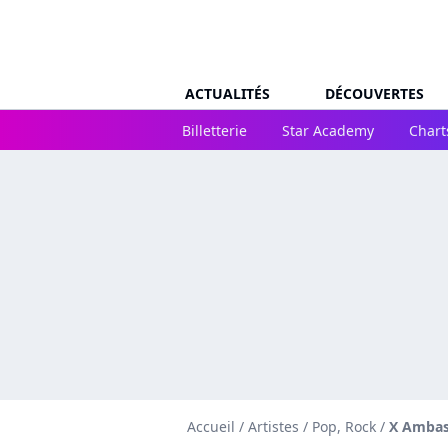
ACTUALITÉS
DÉCOUVERTES
Billetterie
Star Academy
Chart
Accueil
/
Artistes
/
Pop, Rock
/
X Ambas