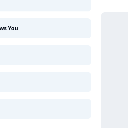
ws You