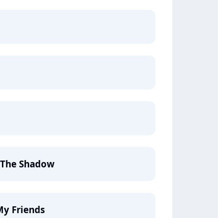
 The Shadow
My Friends