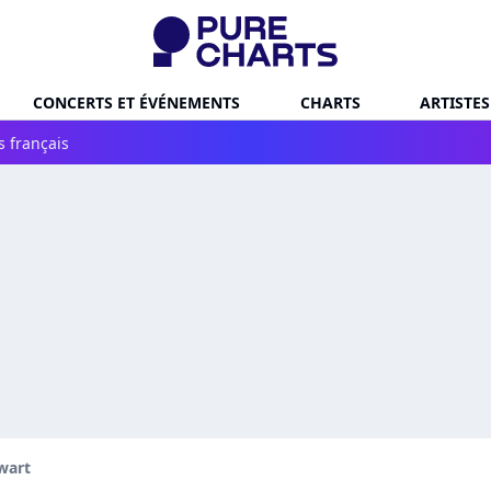
CONCERTS ET ÉVÉNEMENTS
CHARTS
ARTISTES
s français
wart