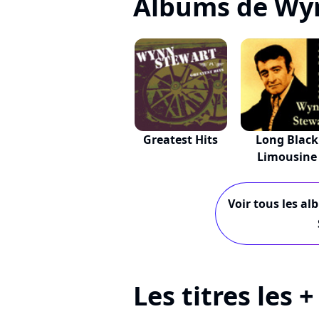
Albums de Wy
Greatest Hits
Long Black
Limousine
Voir tous les a
Les titres les