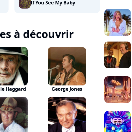
If You See My Baby
tes à découvrir
le Haggard
George Jones