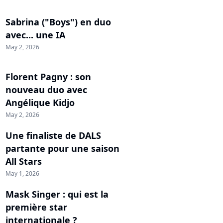
Sabrina ("Boys") en duo
avec... une IA
May 2, 2026
Florent Pagny : son
nouveau duo avec
Angélique Kidjo
May 2, 2026
Une finaliste de DALS
partante pour une saison
All Stars
May 1, 2026
Mask Singer : qui est la
première star
internationale ?