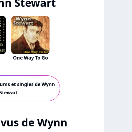
nn Stewart
One Way To Go
lbums et singles de Wynn
Stewart
 + vus de Wynn