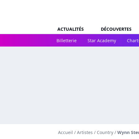
ACTUALITÉS
DÉCOUVERTES
Billetterie
Star Academy
Chart
Accueil
/
Artistes
/
Country
/
Wynn Ste