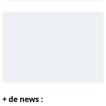
+ de news :