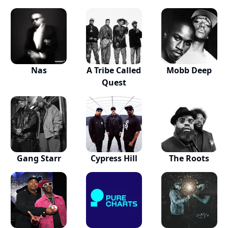
Nas
A Tribe Called
Mobb Deep
Quest
Gang Starr
Cypress Hill
The Roots