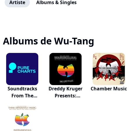
Artiste
Albums & Singles
Albums de Wu-Tang
Soundtracks
Dreddy Kruger
Chamber Music
From The
Presents:
Shaolin...
Think...