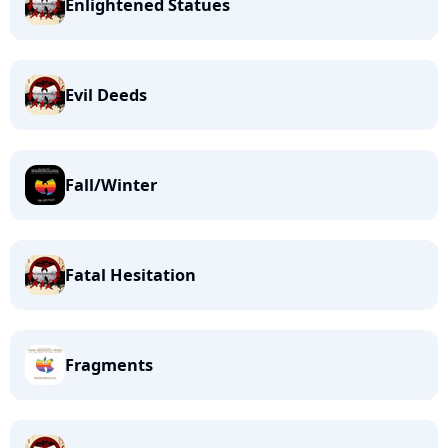
Enlightened Statues
Evil Deeds
Fall/Winter
Fatal Hesitation
Fragments