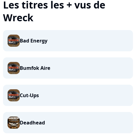
Les titres les + vus de
Wreck
Bad Energy
Bumfok Aire
Cut-Ups
Deadhead