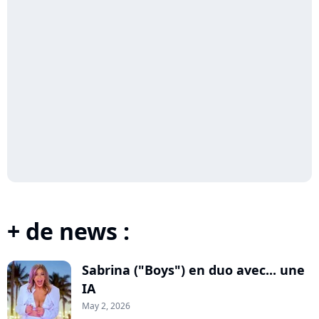
+ de news :
Sabrina ("Boys") en duo avec... une
IA
May 2, 2026