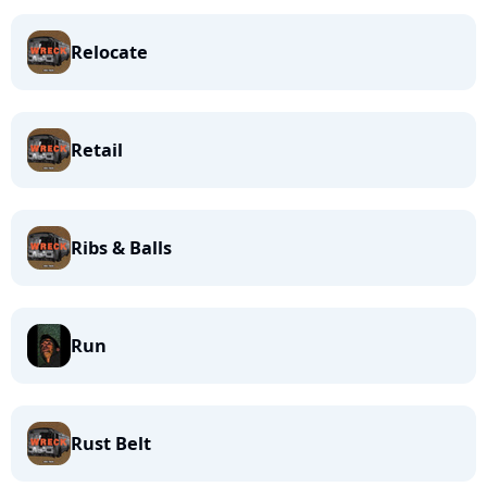
Relocate
Retail
Ribs & Balls
Run
Rust Belt