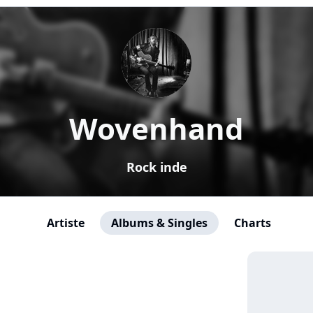
Wovenhand
Rock inde
Artiste
Albums & Singles
Charts