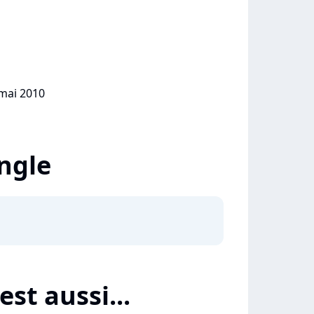
 mai 2010
ingle
st aussi...