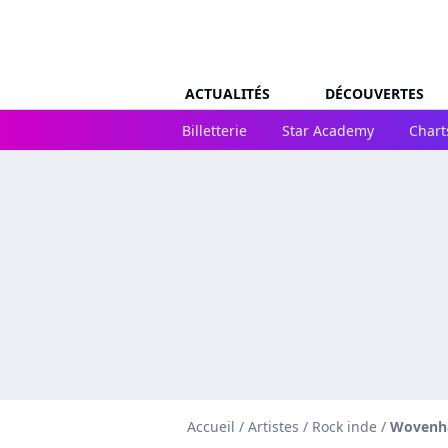
ACTUALITÉS
DÉCOUVERTES
Billetterie
Star Academy
Chart
Accueil
/
Artistes
/
Rock inde
/
Wovenh