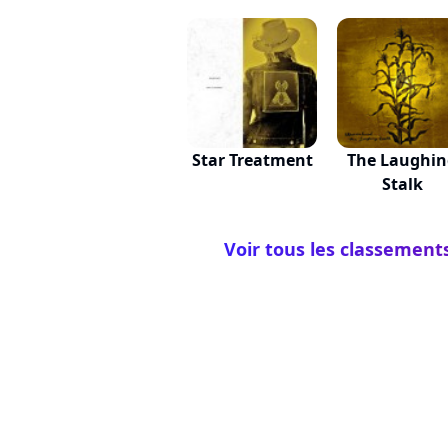
Star Treatment
The Laughin
Stalk
Voir tous les classemen