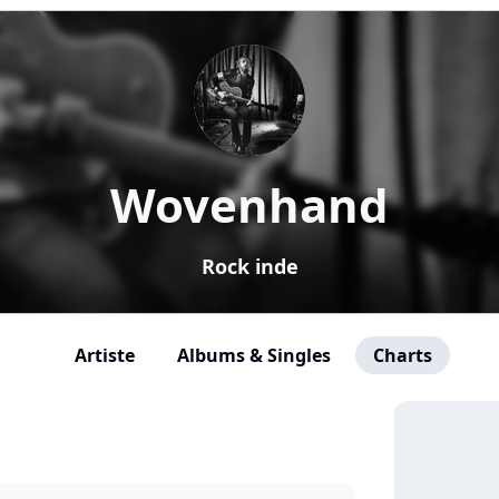
Wovenhand
Rock inde
Artiste
Albums & Singles
Charts