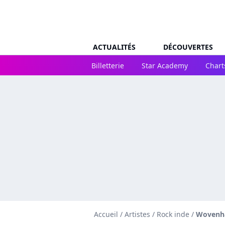
ACTUALITÉS
DÉCOUVERTES
Billetterie
Star Academy
Chart
Accueil
/
Artistes
/
Rock inde
/
Wovenh