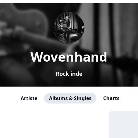
Wovenhand
Rock inde
Artiste
Albums & Singles
Charts