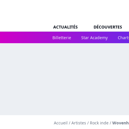
ACTUALITÉS
DÉCOUVERTES
Billetterie
Star Academy
Chart
Accueil
/
Artistes
/
Rock inde
/
Wovenh