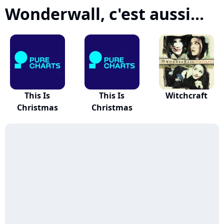
Wonderwall, c'est aussi...
This Is
This Is
Witchcraft
Christmas
Christmas