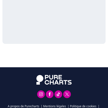
A propos de Purecharts
|
Mentions légales
|
Politique de cookies
|