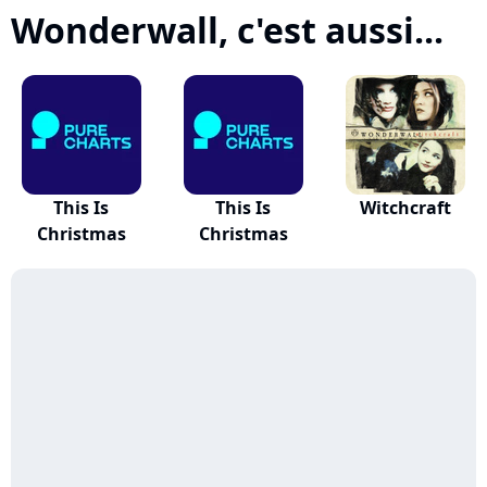
Wonderwall, c'est aussi...
This Is
This Is
Witchcraft
Christmas
Christmas