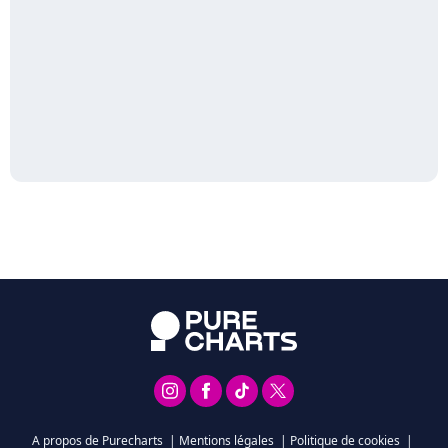
A propos de Purecharts
|
Mentions légales
|
Politique de cookies
|